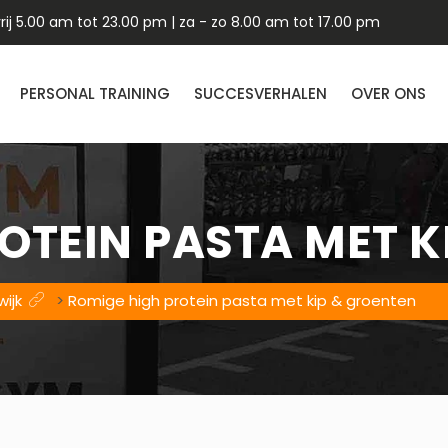
ij 5.00 am tot 23.00 pm | za - zo 8.00 am tot 17.00 pm
PERSONAL TRAINING
SUCCESVERHALEN
OVER ONS
OTEIN PASTA MET K
wijk
>
Romige high protein pasta met kip & groenten