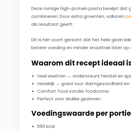
Deze romige high-protein pasta bewijst dat
combineren. Door extra groenten, volkoren
pa
als resultaat geeft.
Dit is hét soort gerecht dat het hele gezin lek
betere voeding en minder snacktrek later op
Waarom dit recept ideaal i
Veel eiwitten → ondersteunt herstel en s
Vezelrijk → goed voor darmgezondheid en 
Comfort food zonder foodcoma
Perfect voor drukke gezinnen
Voedingswaarde per portie
690 kcal