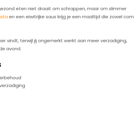
 gezond eten niet draait om schrappen, maar om slimmer
sta
en een eiwitrijke saus krijg je een maaltijd die zowel com
ker vindt, terwijl jij ongemerkt werkt aan meer verzadiging,
 de avond.
s
pierbehoud
verzadiging