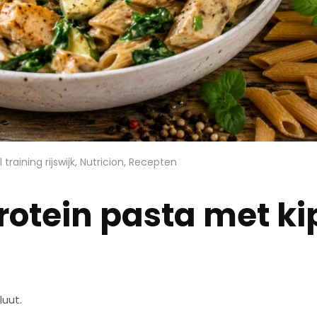
training rijswijk
,
Nutricion
,
Recepten
rotein pasta met ki
uut.