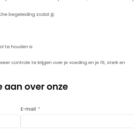
e begeleiding zodat jij:
ol te houden is
r controle te krijgen over je voeding en je fit, sterk en
 aan over onze
E-mail