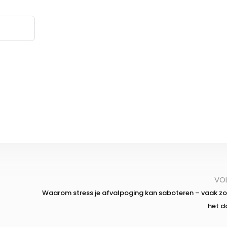
VO
Waarom stress je afvalpoging kan saboteren – vaak zo
het d