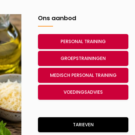
Ons aanbod
PERSONAL TRAINING
GROEPSTRAININGEN
MEDISCH PERSONAL TRAINING
VOEDINGSADVIES
TARIEVEN