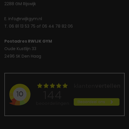
2288 GM Rijswijk
E. info@rwijkgym.nl
T. 06 81 13 53 75 of 06 44 78 82 06
Postadres RWIJK GYM
Oude Kustlijn 33
2496 SK Den Haag