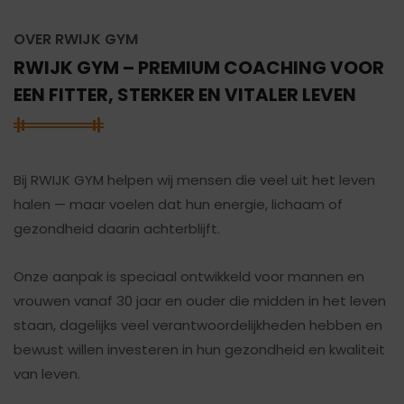
OVER RWIJK GYM
RWIJK GYM – PREMIUM COACHING VOOR
EEN FITTER, STERKER EN VITALER LEVEN
Bij RWIJK GYM helpen wij mensen die veel uit het leven
halen — maar voelen dat hun energie, lichaam of
gezondheid daarin achterblijft.
Onze aanpak is speciaal ontwikkeld voor mannen en
vrouwen vanaf 30 jaar en ouder die midden in het leven
staan, dagelijks veel verantwoordelijkheden hebben en
bewust willen investeren in hun gezondheid en kwaliteit
van leven.