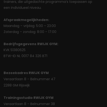
trainers, die uitgedachte programma’s toepassen op
een individueel niveau.
Afspraakmogelijkheden:
Maandag – vrijdag: 5:00 – 23:00
Zaterdag – zondag: 8:00 – 17:00
Bedrijfsgegevens
RWIJK GYM:
KVK 51380625
BTW-ID NL 0017 84 326 B71
Bezoekadres RWIJK GYM
Veraartlaan 8 – Belnummer 47
2288 GM Rijswijk
Trainingsstudio RWIJK GYM
Veraartlaan 8 – Belnummer 38