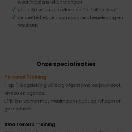
weer in balans willen brengen
geen tijd willen verspillen aan “zelf uitzoeken”
behoefte hebben aan structuur, begeleiding en
resultaat
Onze specialisaties
Personal Training
1-op-1-begeleiding volledig afgestemd op jouw doel,
niveau en agenda.
Efficiënt trainen met maximale impact op lichaam en
gezondheid.
Small Group Training