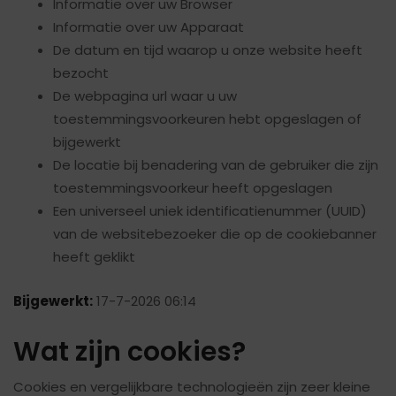
Informatie over uw Browser
Informatie over uw Apparaat
De datum en tijd waarop u onze website heeft
bezocht
De webpagina url waar u uw
toestemmingsvoorkeuren hebt opgeslagen of
bijgewerkt
De locatie bij benadering van de gebruiker die zijn
toestemmingsvoorkeur heeft opgeslagen
Een universeel uniek identificatienummer (UUID)
van de websitebezoeker die op de cookiebanner
heeft geklikt
Bijgewerkt:
17-7-2026 06:14
Wat zijn cookies?
Cookies en vergelijkbare technologieën zijn zeer kleine