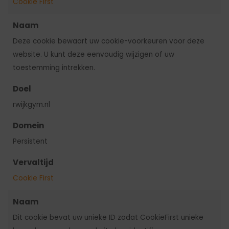
Cookie First
Naam
Deze cookie bewaart uw cookie-voorkeuren voor deze
website. U kunt deze eenvoudig wijzigen of uw
toestemming intrekken.
Doel
rwijkgym.nl
Domein
Persistent
Vervaltijd
Cookie First
Naam
Dit cookie bevat uw unieke ID zodat CookieFirst unieke