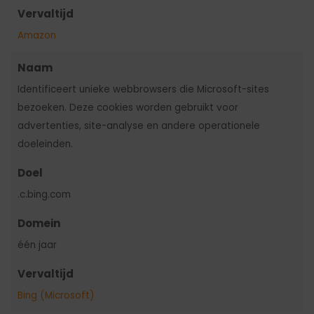
Vervaltijd
Amazon
Naam
Identificeert unieke webbrowsers die Microsoft-sites
bezoeken. Deze cookies worden gebruikt voor
advertenties, site-analyse en andere operationele
doeleinden.
Doel
.c.bing.com
Domein
één jaar
Vervaltijd
Bing (Microsoft)