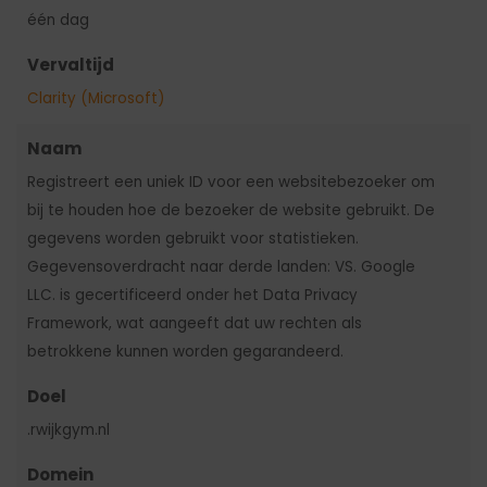
één dag
Vervaltijd
Clarity (Microsoft)
Naam
Registreert een uniek ID voor een websitebezoeker om
bij te houden hoe de bezoeker de website gebruikt. De
gegevens worden gebruikt voor statistieken.
Gegevensoverdracht naar derde landen: VS. Google
LLC. is gecertificeerd onder het Data Privacy
Framework, wat aangeeft dat uw rechten als
betrokkene kunnen worden gegarandeerd.
Doel
.rwijkgym.nl
Domein