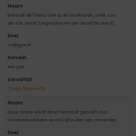
Naam
Behoudt de Clarity User ID en voorkeuren, uniek voor
die site, wordt toegeschreven aan dezelfde user ID.
Doel
.rwijkgym.nl
Domein
één jaar
Vervaltijd
Clarity (Microsoft)
Naam
Deze cookie wordt door Facebook gebruikt voor
reclamedoeleinden en het bijhouden van conversies.
Doel