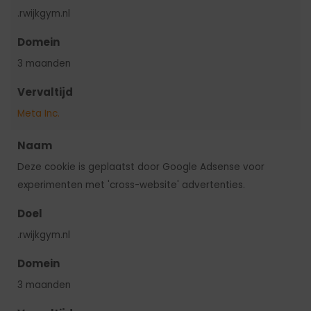
.rwijkgym.nl
Domein
3 maanden
Vervaltijd
Meta Inc.
Naam
Deze cookie is geplaatst door Google Adsense voor
experimenten met 'cross-website' advertenties.
Doel
.rwijkgym.nl
Domein
3 maanden