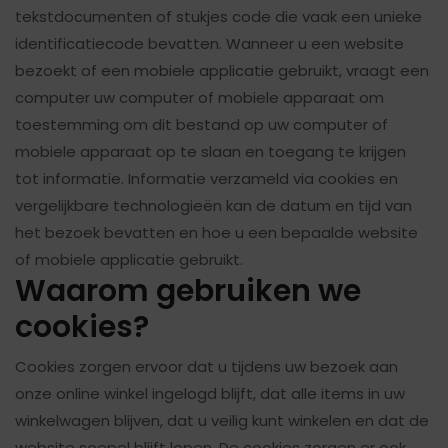
tekstdocumenten of stukjes code die vaak een unieke
identificatiecode bevatten. Wanneer u een website
bezoekt of een mobiele applicatie gebruikt, vraagt een
computer uw computer of mobiele apparaat om
toestemming om dit bestand op uw computer of
mobiele apparaat op te slaan en toegang te krijgen
tot informatie. Informatie verzameld via cookies en
vergelijkbare technologieën kan de datum en tijd van
het bezoek bevatten en hoe u een bepaalde website
of mobiele applicatie gebruikt.
Waarom gebruiken we
cookies?
Cookies zorgen ervoor dat u tijdens uw bezoek aan
onze online winkel ingelogd blijft, dat alle items in uw
winkelwagen blijven, dat u veilig kunt winkelen en dat de
website soepel blijft lopen. De cookies zorgen er ook