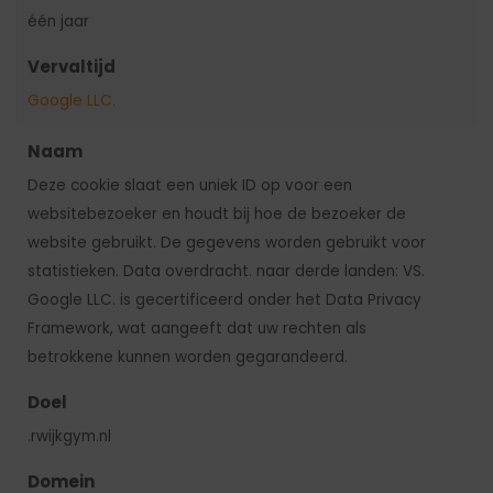
één jaar
Vervaltijd
Google LLC.
Naam
Deze cookie slaat een uniek ID op voor een
websitebezoeker en houdt bij hoe de bezoeker de
website gebruikt. De gegevens worden gebruikt voor
statistieken. Data overdracht. naar derde landen: VS.
Google LLC. is gecertificeerd onder het Data Privacy
Framework, wat aangeeft dat uw rechten als
betrokkene kunnen worden gegarandeerd.
Doel
.rwijkgym.nl
Domein