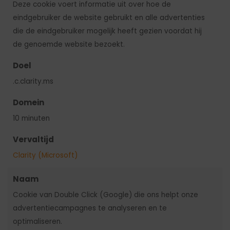
Deze cookie voert informatie uit over hoe de
eindgebruiker de website gebruikt en alle advertenties
die de eindgebruiker mogelijk heeft gezien voordat hij
de genoemde website bezoekt.
Doel
.c.clarity.ms
Domein
10 minuten
Vervaltijd
Clarity (Microsoft)
Naam
Cookie van Double Click (Google) die ons helpt onze
advertentiecampagnes te analyseren en te
optimaliseren.