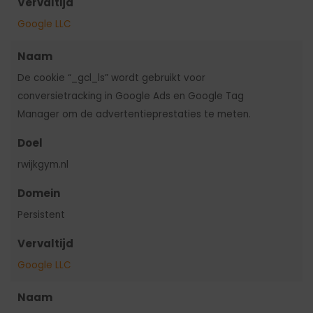
Vervaltijd
Google LLC
Naam
De cookie “_gcl_ls” wordt gebruikt voor
conversietracking in Google Ads en Google Tag
Manager om de advertentieprestaties te meten.
Doel
rwijkgym.nl
Domein
Persistent
Vervaltijd
Google LLC
Naam