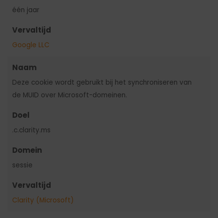
één jaar
Vervaltijd
Google LLC
Naam
Deze cookie wordt gebruikt bij het synchroniseren van
de MUID over Microsoft-domeinen.
Doel
.c.clarity.ms
Domein
sessie
Vervaltijd
Clarity (Microsoft)