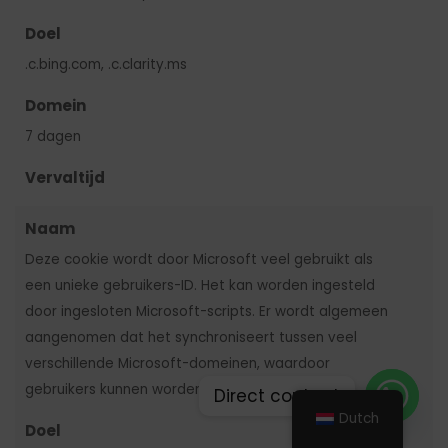
Doel
.c.bing.com, .c.clarity.ms
Domein
7 dagen
Vervaltijd
Naam
Deze cookie wordt door Microsoft veel gebruikt als
een unieke gebruikers-ID. Het kan worden ingesteld
door ingesloten Microsoft-scripts. Er wordt algemeen
aangenomen dat het synchroniseert tussen veel
verschillende Microsoft-domeinen, waardoor
gebruikers kunnen worden gevolgd.
Direct contact
Dutch
Doel