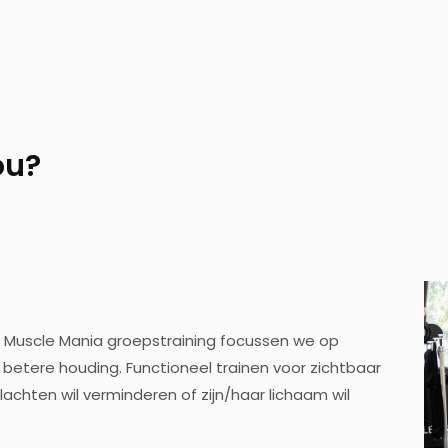
ou?
nze Muscle Mania groepstraining focussen we op
etere houding. Functioneel trainen voor zichtbaar
 klachten wil verminderen of zijn/haar lichaam wil