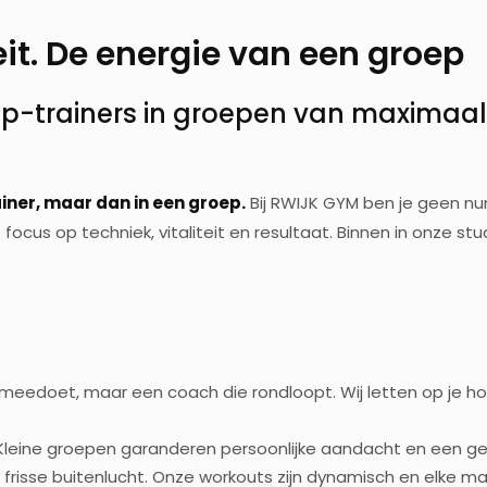
eit. De energie van een groep
p-trainers in groepen van maximaal 1
iner, maar dan in een groep.
Bij RWIJK GYM ben je geen n
cus op techniek, vitaliteit en resultaat. Binnen in onze studi
meedoet, maar een coach die rondloopt. Wij letten op je houd
Kleine groepen garanderen persoonlijke aandacht en een geze
frisse buitenlucht. Onze workouts zijn dynamisch en elke m