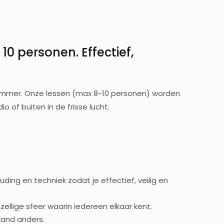
0 personen. Effectief,
ummer. Onze lessen (max 8-10 personen) worden
o of buiten in de frisse lucht.
ing en techniek zodat je effectief, veilig en
llige sfeer waarin iedereen elkaar kent.
aand anders.