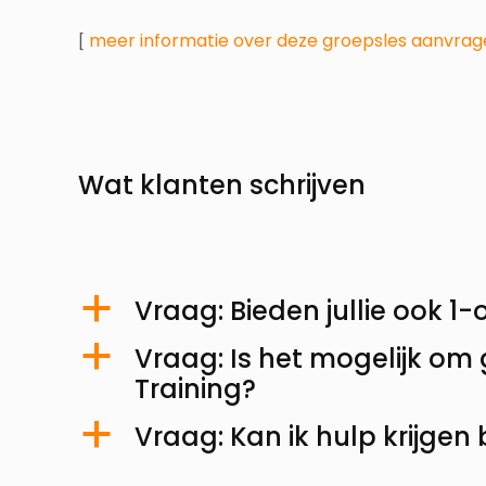
meer informatie over deze groepsles aanvrag
[
Wat klanten schrijven
Vraag: Bieden jullie ook 1
a
Vraag: Is het mogelijk om
a
Training?
Vraag: Kan ik hulp krijgen b
a