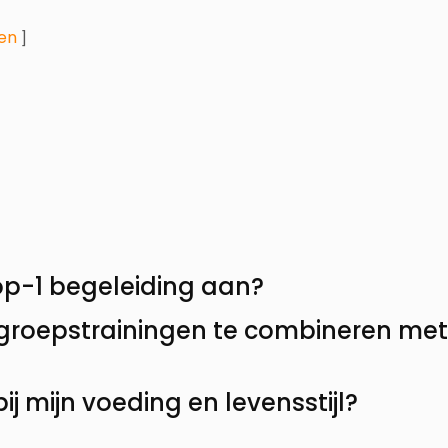
en
]
-op-1 begeleiding aan?
 groepstrainingen te combineren met
ij mijn voeding en levensstijl?