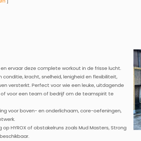
en
]
en ervaar deze complete workout in de frisse lucht.
ditie, kracht, snelheid, lenigheid en flexibiliteit,
uwen versterkt. Perfect voor wie een leuke, uitdagende
f of voor een team of bedrijf om de teamspirit te
ining voor boven- en onderlichaam, core-oefeningen,
ntwerk.
g op HYROX of obstakelruns zoals Mud Masters, Strong
 beschikbaar.