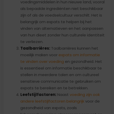
voedingsmiddelen in hun nieuwe land, vooral
als bepaalde ingrediënten niet beschikbaar
zijn of als de voedselcultuur verschilt. Het is
belangrijk om expats te helpen bij het
vinden van alternatieven en het aanpassen
van hun dieet zonder hun culturele identiteit
te verliezen.
Taalbarrières:
Taalbarrières kunnen het
moeilijk maken voor
expats om informatie
te vinden over voeding
en gezondheid. Het
is essentieel om informatie beschikbaar te
stellen in meerdere talen en om cultureel
sensitieve communicatie te gebruiken om
expats te bereiken en te betrekken.
Leefstijlfactoren:
Naast
voeding zijn ook
andere leefstijlfactoren belangrijk
voor de
gezondheid van expats, zoals