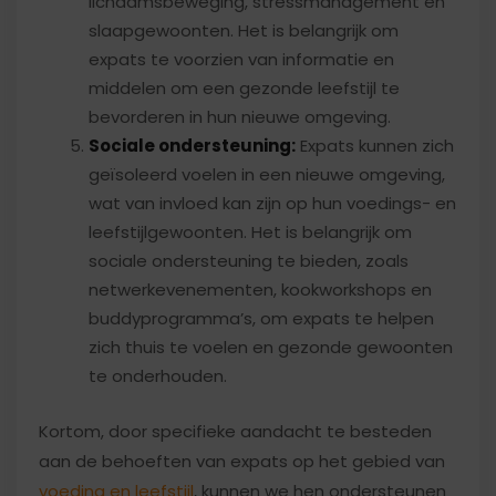
lichaamsbeweging, stressmanagement en
slaapgewoonten. Het is belangrijk om
expats te voorzien van informatie en
middelen om een gezonde leefstijl te
bevorderen in hun nieuwe omgeving.
Sociale ondersteuning:
Expats kunnen zich
geïsoleerd voelen in een nieuwe omgeving,
wat van invloed kan zijn op hun voedings- en
leefstijlgewoonten. Het is belangrijk om
sociale ondersteuning te bieden, zoals
netwerkevenementen, kookworkshops en
buddyprogramma’s, om expats te helpen
zich thuis te voelen en gezonde gewoonten
te onderhouden.
Kortom, door specifieke aandacht te besteden
aan de behoeften van expats op het gebied van
voeding en leefstijl
, kunnen we hen ondersteunen