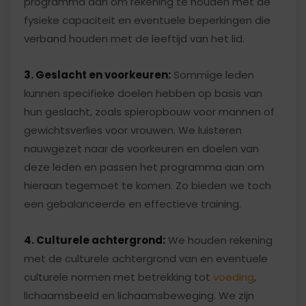
programma aan om rekening te houden met de
fysieke capaciteit en eventuele beperkingen die
verband houden met de leeftijd van het lid.
3. Geslacht en voorkeuren:
Sommige leden
kunnen specifieke doelen hebben op basis van
hun geslacht, zoals spieropbouw voor mannen of
gewichtsverlies voor vrouwen. We luisteren
nauwgezet naar de voorkeuren en doelen van
deze leden en passen het programma aan om
hieraan tegemoet te komen. Zo bieden we toch
een gebalanceerde en effectieve training.
4. Culturele achtergrond:
We houden rekening
met de culturele achtergrond van en eventuele
culturele normen met betrekking tot
voeding
,
lichaamsbeeld en lichaamsbeweging. We zijn