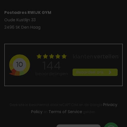
Postadres RWIJK GYM
Oude Kustlijn 33
2496 SK Den Haag
Privacy
Deze site is beschermd door reCAPTCHA en de Google
Policy
Terms of Service
en
gelden.