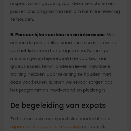
respectvol en gevoelig voor deze verschillen en
passen ons programma aan om hiermee rekening
te houden.
5. Persoonlijke voorkeuren en interesses:
We
nemen de persoonlijke voorkeuren en interesses
van het lid mee in het programma. Sommige
mensen geven bijvoorbeeld de voorkeur aan
groepslessen, terwijl anderen liever individuele
training hebben. Door rekening te houden met
deze voorkeuren, kunnen we ervoor zorgen dat
het programma’s motiverend en plezierig is.
De begeleiding van expats
Zo hanteren we ook specifieke aandacht voor
expats als het gaat om voeding
en leefstijl,