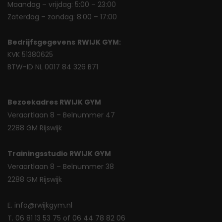
Maandag – vrijdag: 5:00 – 23:00
Zaterdag – zondag: 8:00 – 17:00
Bedrijfsgegevens
RWIJK GYM:
KVK 51380625
BTW-ID NL 0017 84 326 B71
Bezoekadres RWIJK GYM
Veraartlaan 8 – Belnummer 47
2288 GM Rijswijk
Trainingsstudio RWIJK GYM
Veraartlaan 8 – Belnummer 38
2288 GM Rijswijk
E. info@rwijkgym.nl
T. 06 81 13 53 75 of 06 44 78 82 06