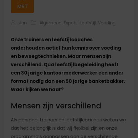
MRT
Jan
Algemeen
,
Expats
,
Leefstijl
,
Voeding
Onze trainers en leefstijlcoaches
onderhouden actief hun kennis over voeding
en beweegtechnieken. Maar mensen zijn
verschillend. Qua leefstijlbegeleiding heeft
een 30 jarige kantoormederwerker een ander
format nodig dan een 50 jarige banketbakker.
Waar kijken we naar?
Mensen zijn verschillend
Als personal trainers en leefstijlcoaches weten we
dat het belangrijk is dat wij flexibel zijn en onze
programma’s aanpassen aan de verschillende