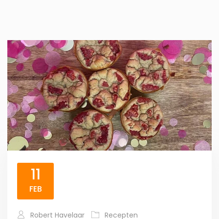
11
FEB
Robert Havelaar
Recepten