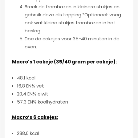
Breek de frambozen in kleinere stukjes en
gebruik deze als topping.
*Optioneel: voeg
ook wat kleine stukjes frambozen in het
beslag.
Doe de cakejes voor 35-40 minuten in de
oven.
Macro’s 1 cakeje (35/40 gram per cakeje):
48,1 kcal
16,8 EN% vet
20,4 EN% eiwit
57,3 EN% koolhydraten
Macro’s 6 cakejes:
288,6 kcal