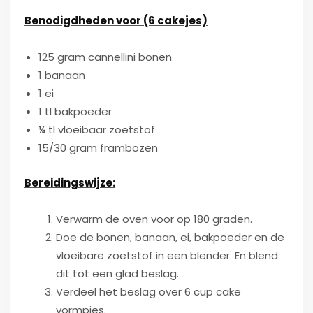
Benodigdheden voor (6 cakejes)
125 gram cannellini bonen
1 banaan
1 ei
1 tl bakpoeder
¼ tl vloeibaar zoetstof
15/30 gram frambozen
Bereidingswijze:
Verwarm de oven voor op 180 graden.
Doe de bonen, banaan, ei, bakpoeder en de
vloeibare zoetstof in een blender. En blend
dit tot een glad beslag.
Verdeel het beslag over 6 cup cake
vormpjes.