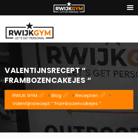
VALENTIJNSRECEPT “
FRAMBOZENCAKEJES “
RWIJK GYM
>
Blog
>
Recepten
>
Valentijnsrecept “ Frambozencakejes “