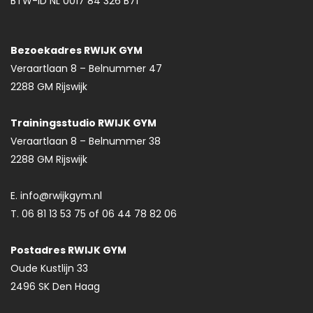
BTW-ID NL 0017 84 326 B71
Bezoekadres RWIJK GYM
Veraartlaan 8 – Belnummer 47
2288 GM Rijswijk
Trainingsstudio RWIJK GYM
Veraartlaan 8 – Belnummer 38
2288 GM Rijswijk
E. info@rwijkgym.nl
T. 06 81 13 53 75 of 06 44 78 82 06
Postadres RWIJK GYM
Oude Kustlijn 33
2496 SK Den Haag