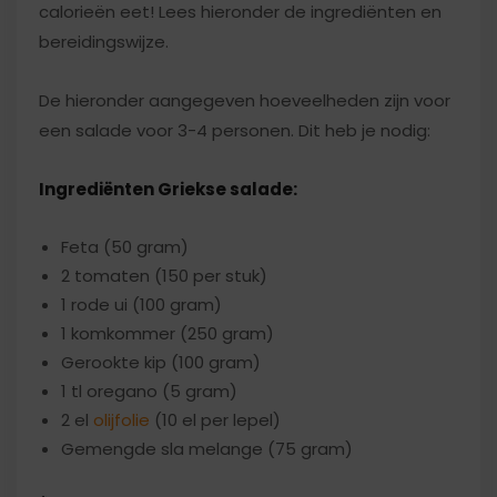
calorieën eet! Lees hieronder de ingrediënten en
bereidingswijze.
De hieronder aangegeven hoeveelheden zijn voor
een salade voor 3-4 personen. Dit heb je nodig:
Ingrediënten Griekse salade:
Feta (50 gram)
2 tomaten (150 per stuk)
1 rode ui (100 gram)
1 komkommer (250 gram)
Gerookte kip (100 gram)
1 tl oregano (5 gram)
2 el
olijfolie
(10 el per lepel)
Gemengde sla melange (75 gram)