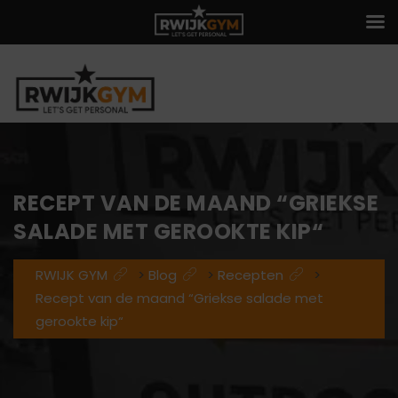
RECEPT VAN DE MAAND “GRIEKSE
SALADE MET GEROOKTE KIP“
RWIJK GYM
>
Blog
>
Recepten
>
Recept van de maand “Griekse salade met
gerookte kip“