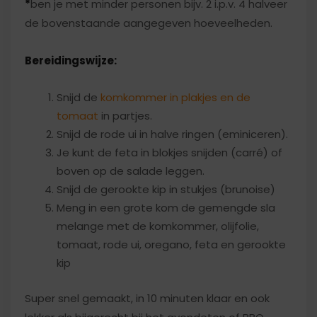
*
ben je met minder personen bijv. 2 i.p.v. 4 halveer
de bovenstaande aangegeven hoeveelheden.
Bereidingswijze:
Snijd de
komkommer in plakjes en de
tomaat
in partjes.
Snijd de rode ui in halve ringen (eminiceren).
Je kunt de feta in blokjes snijden (carré) of
boven op de salade leggen.
Snijd de gerookte kip in stukjes (brunoise)
Meng in een grote kom de gemengde sla
melange met de komkommer, olijfolie,
tomaat, rode ui, oregano, feta en gerookte
kip
Super snel gemaakt, in 10 minuten klaar en ook