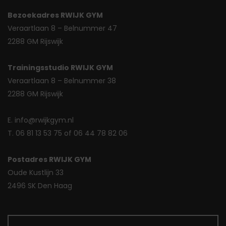
Bezoekadres RWIJK GYM
Veraartlaan 8 – Belnummer 47
2288 GM Rijswijk
Trainingsstudio RWIJK GYM
Veraartlaan 8 – Belnummer 38
2288 GM Rijswijk
E. info@rwijkgym.nl
T. 06 81 13 53 75 of 06 44 78 82 06
Postadres RWIJK GYM
Oude Kustlijn 33
2496 SK Den Haag