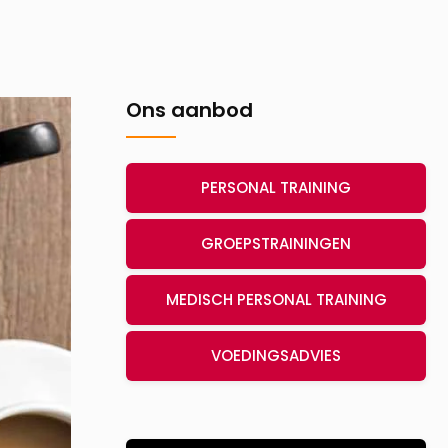
Ons aanbod
PERSONAL TRAINING
GROEPSTRAININGEN
MEDISCH PERSONAL TRAINING
VOEDINGSADVIES