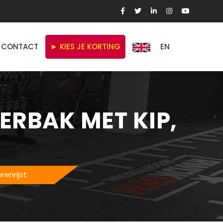
CONTACT
► KIES JE KORTING
EN
ERBAK MET KIP,
renrijst