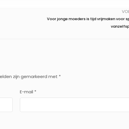
VO
Voor jonge moeders is tijd vrijmaken voor sp
vanzelfs
velden zijn gemarkeerd met
*
E-mail
*