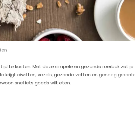
ten
 tijd te kosten. Met deze simpele en gezonde roerbak zet je 
Je krijgt eiwitten, vezels, gezonde vetten en genoeg groent
ewoon snel iets goeds wilt eten.