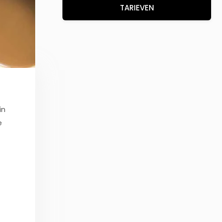
TARIEVEN
in
e