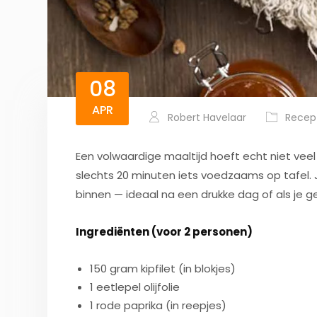
08
APR
Robert Havelaar
Recep
Een volwaardige maaltijd hoeft echt niet veel
slechts 20 minuten iets voedzaams op tafel. 
binnen — ideaal na een drukke dag of als je g
Ingrediënten (voor 2 personen)
150 gram kipfilet (in blokjes)
1 eetlepel olijfolie
1 rode paprika (in reepjes)