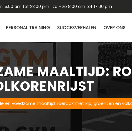
ij 5.00 am tot 23.00 pm | za - zo 8.00 am tot 17.00 pm
PERSONAL TRAINING
SUCCESVERHALEN
OVER ONS
ZAME MAALTIJD: RO
OLKORENRIJST
le en voedzame maaltijd: roerbak met kip, groenten en volko