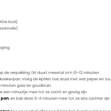
itte kool)
sesamolie)
)
opping
p de verpakking. Dit duurt meestal zo’n 10–12 minuten.
koekenpan. Voeg de kipfilet toe, kruid met wat peper en zou
 minuten gaar en goudbruin.
 een minuutje mee tot ze zacht en geurig zijn.
e pan
, en bak deze 3–4 minuten mee tot ze iets zachter zijn