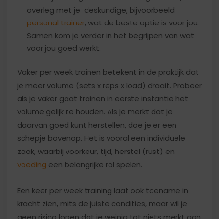
overleg met je deskundige, bijvoorbeeld
personal trainer
, wat de beste optie is voor jou.
Samen kom je verder in het begrijpen van wat
voor jou goed werkt.
Vaker per week trainen betekent in de praktijk dat
je meer volume (sets x reps x load) draait. Probeer
als je vaker gaat trainen in eerste instantie het
volume gelijk te houden. Als je merkt dat je
daarvan goed kunt herstellen, doe je er een
schepje bovenop. Het is vooral een individuele
zaak, waarbij voorkeur, tijd, herstel (rust) en
voeding
een belangrijke rol spelen.
Een keer per week training laat ook toename in
kracht zien, mits de juiste condities, maar wil je
geen risico lopen dat je weinig tot niets merkt aan