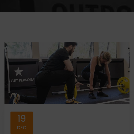
19
DEC