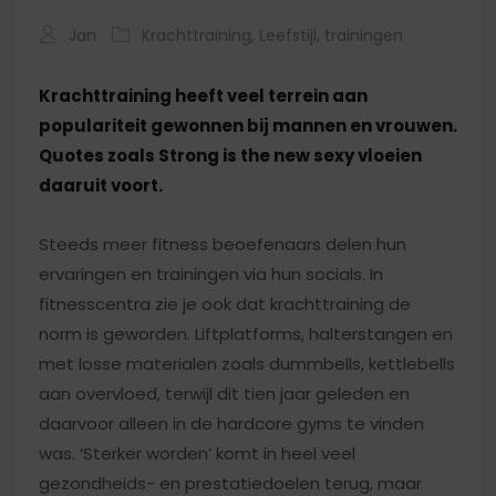
Jan
Krachttraining
,
Leefstijl
,
trainingen
Krachttraining heeft veel terrein aan
populariteit gewonnen bij mannen en vrouwen.
Quotes zoals Strong is the new sexy vloeien
daaruit voort.
Steeds meer fitness beoefenaars delen hun
ervaringen en trainingen via hun socials. In
fitnesscentra zie je ook dat krachttraining de
norm is geworden. Liftplatforms, halterstangen en
met losse materialen zoals dummbells, kettlebells
aan overvloed, terwijl dit tien jaar geleden en
daarvoor alleen in de hardcore gyms te vinden
was. ‘Sterker worden’ komt in heel veel
gezondheids- en prestatiedoelen terug, maar