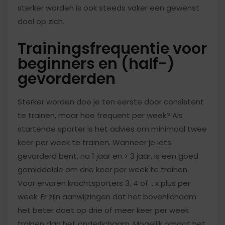
sterker worden is ook steeds vaker een gewenst
doel op zich.
Trainingsfrequentie voor
beginners en (half-)
gevorderden
Sterker worden doe je ten eerste door consistent
te trainen, maar hoe frequent per week? Als
startende sporter is het advies om minimaal twee
keer per week te trainen. Wanneer je iets
gevorderd bent, na 1 jaar en > 3 jaar, is een goed
gemiddelde om drie keer per week te trainen.
Voor ervaren krachtsporters 3, 4 of .. x plus per
week. Er zijn aanwijzingen dat het bovenlichaam
het beter doet op drie of meer keer per week
trainen dan het onderlichaam. Mogelijk omdat het