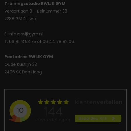
Trainingsstudio RWIJK GYM
Veraartlaan 8 – Belnummer 38
2288 GM Rijswijk
E. info@rwijkgym.nl
T. 06 81 13 53 75 of 06 44 78 82 06
Postadres RWIJK GYM
Oude Kustlijn 33
2496 SK Den Haag