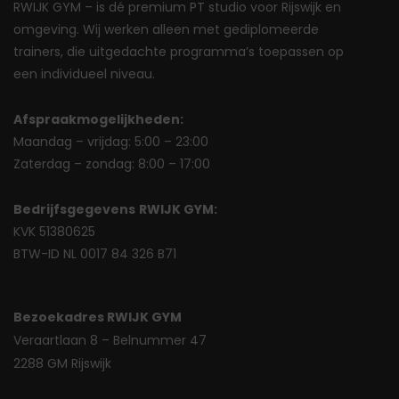
RWIJK GYM – is dé premium PT studio voor Rijswijk en
omgeving. Wij werken alleen met gediplomeerde
trainers, die uitgedachte programma’s toepassen op
een individueel niveau.
Afspraakmogelijkheden:
Maandag – vrijdag: 5:00 – 23:00
Zaterdag – zondag: 8:00 – 17:00
Bedrijfsgegevens
RWIJK GYM:
KVK 51380625
BTW-ID NL 0017 84 326 B71
Bezoekadres RWIJK GYM
Veraartlaan 8 – Belnummer 47
2288 GM Rijswijk