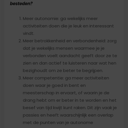
besteden?
Meer autonomie: ga wekelijks meer
activiteiten doen die je leuk en interessant
vindt.
Meer betrokkenheid en verbondenheid: zorg
dat je wekelijks mensen waarmee je je
verbonden voelt aandacht geeft door ze te
zien en dan actief te luisteren naar wat hen
bezighoudt om ze beter te begrijpen.
Meer competentie: ga meer activiteiten
doen waar je goed in bent en
meesterschap in ervaart, of waarin je de
drang hebt om er beter in te worden en het
besef van tijd kwijt kunt raken. Dit zijn vaak je
passies en heeft waarschijnlijk een overlap
met de punten van je autonome