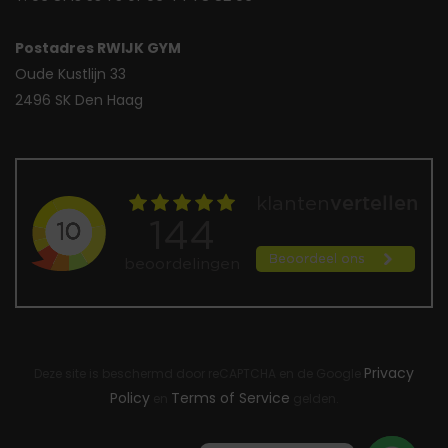
Postadres RWIJK GYM
Oude Kustlijn 33
2496 SK Den Haag
Privacy
Deze site is beschermd door reCAPTCHA en de Google
Policy
Terms of Service
en
gelden.