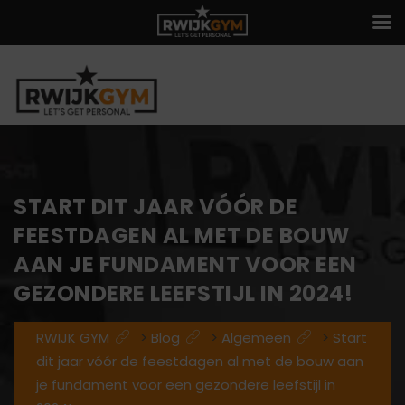
START DIT JAAR VÓÓR DE
FEESTDAGEN AL MET DE BOUW
AAN JE FUNDAMENT VOOR EEN
GEZONDERE LEEFSTIJL IN 2024!
RWIJK GYM
>
Blog
>
Algemeen
>
Start
dit jaar vóór de feestdagen al met de bouw aan
je fundament voor een gezondere leefstijl in