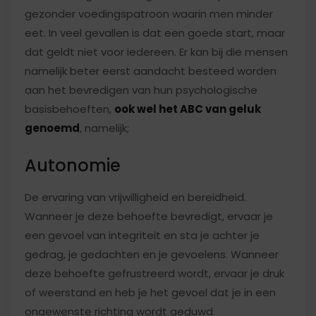
gezonder voedingspatroon waarin men minder
eet. In veel gevallen is dat een goede start, maar
dat geldt niet voor iedereen. Er kan bij die mensen
namelijk beter eerst aandacht besteed worden
aan het bevredigen van hun psychologische
basisbehoeften,
ook wel het ABC van geluk
genoemd
, namelijk;
Autonomie
De ervaring van vrijwilligheid en bereidheid.
Wanneer je deze behoefte bevredigt, ervaar je
een gevoel van integriteit en sta je achter je
gedrag, je gedachten en je gevoelens. Wanneer
deze behoefte gefrustreerd wordt, ervaar je druk
of weerstand en heb je het gevoel dat je in een
ongewenste richting wordt geduwd.