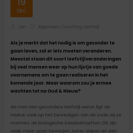
19
DEC
Jan
Algemeen
,
Coaching
,
Leefstijl
Als je merkt dat het nodig is om gezonder te
gaan leven, zal er iets moeten veranderen.
Meestal staan dit soort leefstijlveranderingen
bij veel mensen weer op hun lijstje van goede
voornemens om te gaan realiseren in het
komende jaar. Maar waarom zou je ermee
wachten tot na Oud & Nieuw?
Als men een gezondere leefstijl wenst ligt de
nadruk vaak op het bevredigen van de zoals wij ze
noemen; de biologische basisbehoeften. Dit zijn
vaak: meer gaan bewegen, beter slapen en een