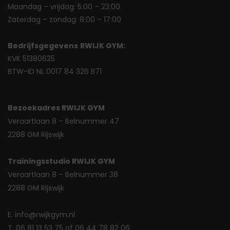
Maandag – vrijdag: 5:00 – 23:00
Zaterdag – zondag: 8:00 – 17:00
Bedrijfsgegevens
RWIJK GYM:
KVK 51380625
BTW-ID NL 0017 84 326 B71
Bezoekadres RWIJK GYM
Veraartlaan 8 – Belnummer 47
2288 GM Rijswijk
Trainingsstudio RWIJK GYM
Veraartlaan 8 – Belnummer 38
2288 GM Rijswijk
E. info@rwijkgym.nl
T. 06 81 13 53 75 of 06 44 78 82 06