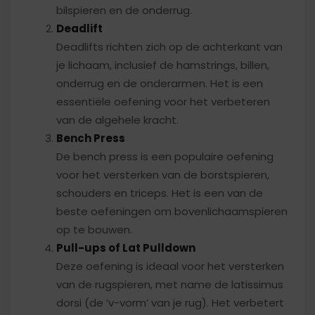
bilspieren en de onderrug.
Deadlift
Deadlifts richten zich op de achterkant van
je lichaam, inclusief de hamstrings, billen,
onderrug en de onderarmen. Het is een
essentiële oefening voor het verbeteren
van de algehele kracht.
Bench Press
De bench press is een populaire oefening
voor het versterken van de borstspieren,
schouders en triceps. Het is een van de
beste oefeningen om bovenlichaamspieren
op te bouwen.
Pull-ups of Lat Pulldown
Deze oefening is ideaal voor het versterken
van de rugspieren, met name de latissimus
dorsi (de ‘v-vorm’ van je rug). Het verbetert