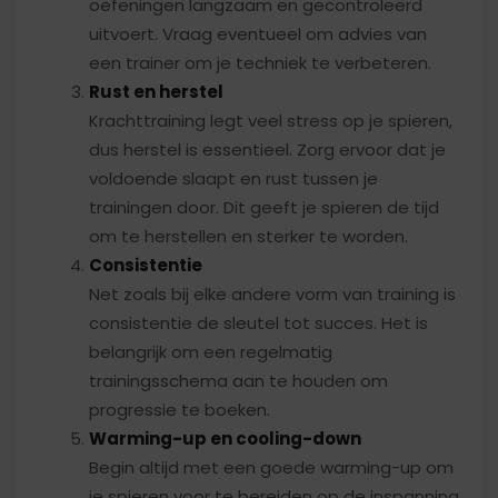
oefeningen langzaam en gecontroleerd
uitvoert. Vraag eventueel om advies van
een trainer om je techniek te verbeteren.
Rust en herstel
Krachttraining legt veel stress op je spieren,
dus herstel is essentieel. Zorg ervoor dat je
voldoende slaapt en rust tussen je
trainingen door. Dit geeft je spieren de tijd
om te herstellen en sterker te worden.
Consistentie
Net zoals bij elke andere vorm van training is
consistentie de sleutel tot succes. Het is
belangrijk om een regelmatig
trainingsschema aan te houden om
progressie te boeken.
Warming-up en cooling-down
Begin altijd met een goede warming-up om
je spieren voor te bereiden op de inspanning