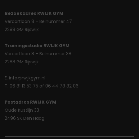
Bezoekadres RWIJK GYM
Veraartlaan 8 – Belnummer 47
2288 GM Rijswijk
Trainingsstudio RWIJK GYM
Veraartlaan 8 – Belnummer 38
2288 GM Rijswijk
E. info@rwijkgym.nl
T. 06 81 13 53 75 of 06 44 78 82 06
Postadres RWIJK GYM
Oude Kustlijn 33
2496 SK Den Haag