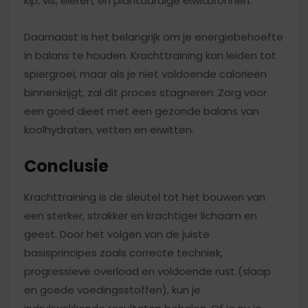
kip, vis, eieren, en plantaardige eiwitbronnen.
Daarnaast is het belangrijk om je energiebehoefte
in balans te houden. Krachttraining kan leiden tot
spiergroei, maar als je niet voldoende calorieën
binnenkrijgt, zal dit proces stagneren. Zorg voor
een goed dieet met een gezonde balans van
koolhydraten, vetten en eiwitten.
Conclusie
Krachttraining is de sleutel tot het bouwen van
een sterker, strakker en krachtiger lichaam en
geest. Door het volgen van de juiste
basisprincipes zoals correcte techniek,
progressieve overload en voldoende rust (slaap
en goede voedingsstoffen), kun je