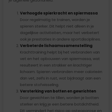
je algehele gezondheid:
Verhoogde spierkracht en spiermassa
Door regelmatig te trainen, worden je
spieren sterker. Dit helpt niet alleen in je
dagelijkse activiteiten, maar het verbetert
ook je prestaties in andere sportdisciplines.
Verbeterde lichaamssamenstelling
Krachttraining helpt bij het verbranden van
vet en het opbouwen van spiermassa, wat
resulteert in een strakker en krachtiger
lichaam. Spieren verbranden meer calorieën
dan vet, zelfs in rust, wat bijdraagt aan een
betere stofwisseling.
Versterking van botten en gewrichten
Door gewichten te tillen, worden je botten
sterker en krijg je een betere botdichtheid.
Dit vermindert het risico op osteoporose en