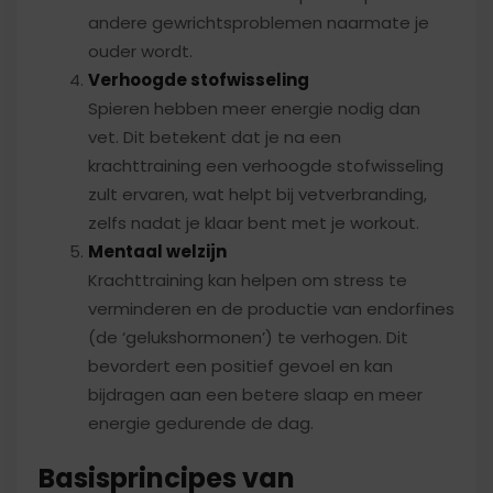
andere gewrichtsproblemen naarmate je
ouder wordt.
Verhoogde stofwisseling
Spieren hebben meer energie nodig dan
vet. Dit betekent dat je na een
krachttraining een verhoogde stofwisseling
zult ervaren, wat helpt bij vetverbranding,
zelfs nadat je klaar bent met je workout.
Mentaal welzijn
Krachttraining kan helpen om stress te
verminderen en de productie van endorfines
(de ‘gelukshormonen’) te verhogen. Dit
bevordert een positief gevoel en kan
bijdragen aan een betere slaap en meer
energie gedurende de dag.
Basisprincipes van