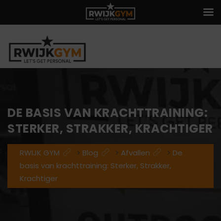
DE BASIS VAN KRACHTTRAINING:
STERKER, STRAKKER, KRACHTIGER
RWIJK GYM
>
Blog
>
Afvallen
>
De
basis van krachttraining: Sterker, Strakker,
Krachtiger