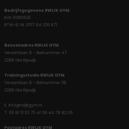
Bedrijfsgegevens
RWIJK GYM:
KVK 51380625
BTW-ID NL 0017 84 326 B71
Bezoekadres RWIJK GYM
Veraartlaan 8 – Belnummer 47
2288 GM Rijswijk
Trainingsstudio RWIJK GYM
Veraartlaan 8 – Belnummer 38
2288 GM Rijswijk
E. info@rwijkgym.nl
T. 06 81 13 53 75 of 06 44 78 82 06
Postadres RWIJK GYM