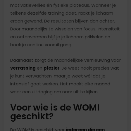
motivatieverlies én fysieke plateaus. Wanneer je
telkens dezelfde training doet, raakt je lichaam
eraan gewend. De resultaten blijven dan achter.
Door maandelijks te wisselen van focus, intensiteit
en oefenvormen blijf je je lichaam prikkelen en
boek je continu vooruitgang.
Daarnaast zorgt de maandelijkse vernieuwing voor
verrassing
en
plezier
. Je weet nooit precies wat
je kunt verwachten, maar je weet wél dat je
intensief gaat werken. Het maakt elke maand
weer een uitdaging om naar uit te kijken.
Voor wie is de WOM!
geschikt?
De WOM! is geschikt voor
iedereen die een