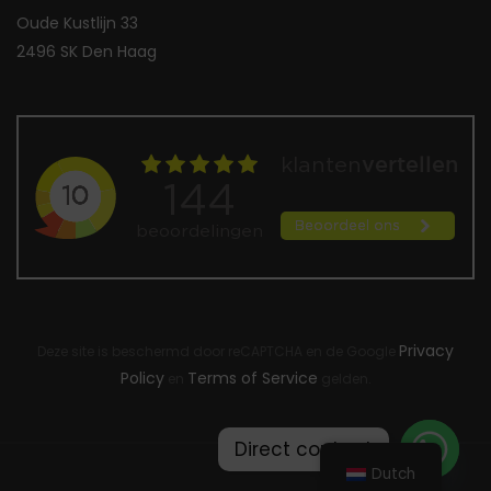
Oude Kustlijn 33
2496 SK Den Haag
Privacy
Deze site is beschermd door reCAPTCHA en de Google
Policy
Terms of Service
en
gelden.
Direct contact
Dutch