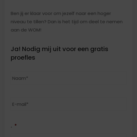
Ben jij er klaar voor om jezelf naar een hoger
niveau te tillen? Dan is het tijd om deel te nemen
aan de WOM!
Ja! Nodig mij uit voor een gratis
proefles
Naam
*
Ach
E-
mailadres
*
.
*