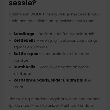
sessie?
Tijdens een WOM!-training werk je met een breed
scala aan materialen en technieken. Denk aan:
Sandbags
– perfect voor functionele kracht
Kettlebells
– veelzijdig inzetbaar voor swings,
squats en presses
Battle ropes
– voor explosieve kracht en
conditie
Dumbbells
– klassiek, effectief en breed
inzetbaar
Resistance bands, sliders, slam balls
en
meer…
Elke training is anders opgebouwd. De ene maand
ligt de nadruk op explosieve kracht, de andere