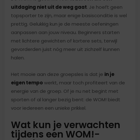
uitdaging niet uit de weg gaat
. Je hoeft geen
topsporter te zijn, maar enige basisconditie is wel
prettig. Gelukkig kun je de meeste oefeningen
aanpassen aan jouw niveau. Beginners starten
met lichtere gewichten of kortere sets, terwijl
gevorderden juist nóg meer uit zichzelf kunnen
halen.
Het mooie aan deze groepsles is dat je
in je
eigen tempo
werkt, maar toch profiteert van de
energie van de groep. Of je nu net begint met
sporten of al langer bezig bent: de WOM! biedt
voor iedereen een unieke prikkel.
Wat kun je verwachten
tijdens een WOM!-