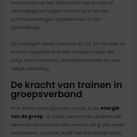
maand juist op het verbeteren van je core of
uithoudingsvermogen. Ook kun je af en toe
partneroefeningen tegenkomen of een
tijdchallenge.
De trainingen duren meestal 45 tot 60 minuten en
worden begeleid door een ervaren trainer die
zorgt voor motivatie, techniekcorrecties en een
veilige uitvoering.
De kracht van trainen in
groepsverband
Wat WOM! extra bijzonder maakt, is de
energie
van de groep
. Je traint samen met anderen die
allemaal net zo hard willen werken als jij. Dat werkt
motiverend. Je pusht jezelf nét dat beetje extra.