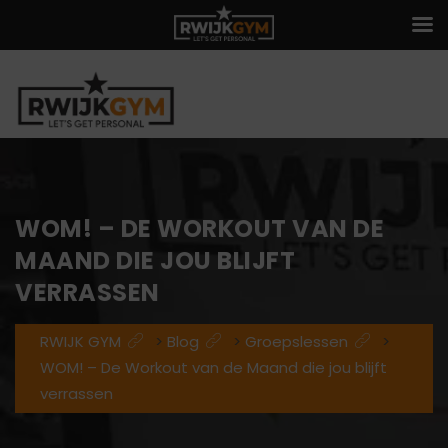
WOM! – DE WORKOUT VAN DE
MAAND DIE JOU BLIJFT
VERRASSEN
RWIJK GYM
>
Blog
>
Groepslessen
>
WOM! – De Workout van de Maand die jou blijft
verrassen