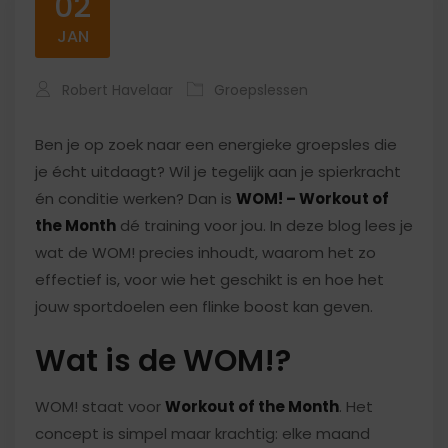
02
JAN
Robert Havelaar
Groepslessen
Ben je op zoek naar een energieke groepsles die
je écht uitdaagt? Wil je tegelijk aan je spierkracht
én conditie werken? Dan is
WOM! – Workout of
the Month
dé training voor jou. In deze blog lees je
wat de WOM! precies inhoudt, waarom het zo
effectief is, voor wie het geschikt is en hoe het
jouw sportdoelen een flinke boost kan geven.
Wat is de WOM!?
WOM! staat voor
Workout of the Month
. Het
concept is simpel maar krachtig: elke maand