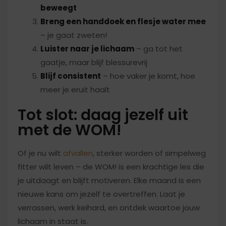
beweegt
Breng een handdoek en flesje water mee
– je gaat zweten!
Luister naar je lichaam
– ga tot het
gaatje, maar blijf blessurevrij
Blijf consistent
– hoe vaker je komt, hoe
meer je eruit haalt
Tot slot: daag jezelf uit
met de WOM!
Of je nu wilt
afvallen
, sterker worden of simpelweg
fitter wilt leven – de WOM! is een krachtige les die
je uitdaagt en blijft motiveren. Elke maand is een
nieuwe kans om jezelf te overtreffen. Laat je
verrassen, werk keihard, en ontdek waartoe jouw
lichaam in staat is.