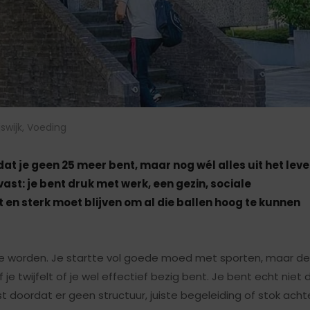
jswijk
,
Voeding
dat je geen 25 meer bent, maar nog wél alles uit het lev
 vast: je bent druk met werk, een gezin, sociale
it en sterk moet blijven om al die ballen hoog te kunnen
er te worden. Je startte vol goede moed met sporten, maar de
 je twijfelt of je wel effectief bezig bent. Je bent echt niet 
t doordat er geen structuur, juiste begeleiding of stok acht