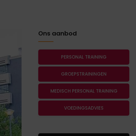
Ons aanbod
PERSONAL TRAINING
GROEPSTRAININGEN
MEDISCH PERSONAL TRAINING
VOEDINGSADVIES