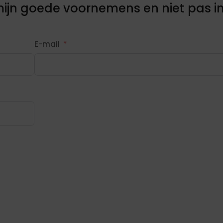
mijn goede voornemens en niet pas i
E-mail