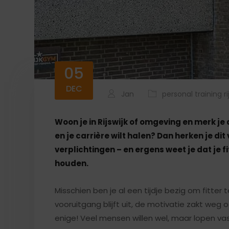
05
DEC
Jan
personal training ri
Woon je in Rijswijk of omgeving en merk je 
en je carrière wilt halen? Dan herken je dit
verplichtingen – en ergens weet je dat je f
houden.
Misschien ben je al een tijdje bezig om fitt
vooruitgang blijft uit, de motivatie zakt weg of
enige! Veel mensen willen wel, maar lopen vas