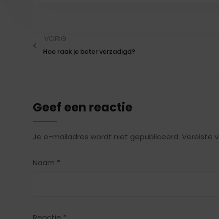
VORIG
Hoe raak je beter verzadigd?
Geef een reactie
Je e-mailadres wordt niet gepubliceerd.
Vereiste 
Naam
*
Reactie
*