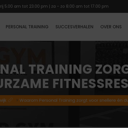
ij 5.00 am tot 23.00 pm | za - zo 8.00 am tot 17.00 pm
PERSONAL TRAINING
SUCCESVERHALEN
OVER ONS
AL TRAINING ZOR
URZAME FITNESSRE
wijk
>
Waarom Personal Training zorgt voor snellere én 