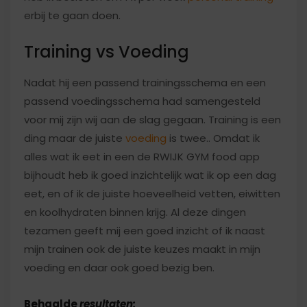
erbij te gaan doen.
Training vs Voeding
Nadat hij een passend trainingsschema en een
passend voedingsschema had samengesteld
voor mij zijn wij aan de slag gegaan. Training is een
ding maar de juiste
voeding
is twee.. Omdat ik
alles wat ik eet in een de RWIJK GYM food app
bijhoudt heb ik goed inzichtelijk wat ik op een dag
eet, en of ik de juiste hoeveelheid vetten, eiwitten
en koolhydraten binnen krijg. Al deze dingen
tezamen geeft mij een goed inzicht of ik naast
mijn trainen ook de juiste keuzes maakt in mijn
voeding en daar ook goed bezig ben.
Behaalde
resultaten: