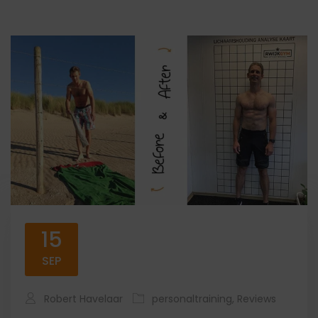
15
SEP
Robert Havelaar
personaltraining
,
Reviews