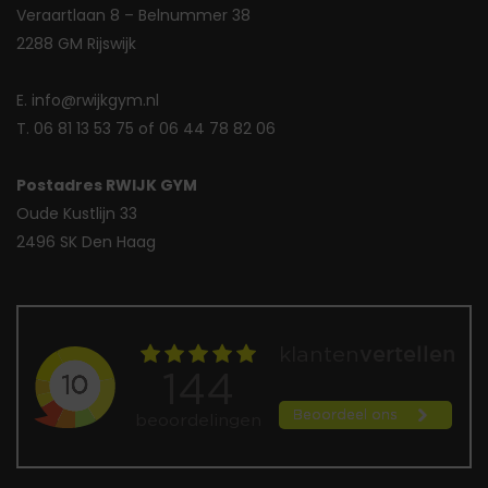
Veraartlaan 8 – Belnummer 38
2288 GM Rijswijk
E. info@rwijkgym.nl
T. 06 81 13 53 75 of 06 44 78 82 06
Postadres RWIJK GYM
Oude Kustlijn 33
2496 SK Den Haag