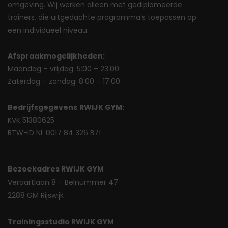
omgeving. Wij werken alleen met gediplomeerde
trainers, die uitgedachte programma’s toepassen op
een individueel niveau.
Afspraakmogelijkheden:
Maandag – vrijdag: 5:00 – 23:00
Zaterdag – zondag: 8:00 – 17:00
Bedrijfsgegevens
RWIJK GYM:
KVK 51380625
BTW-ID NL 0017 84 326 B71
Bezoekadres RWIJK GYM
Veraartlaan 8 – Belnummer 47
2288 GM Rijswijk
Trainingsstudio RWIJK GYM