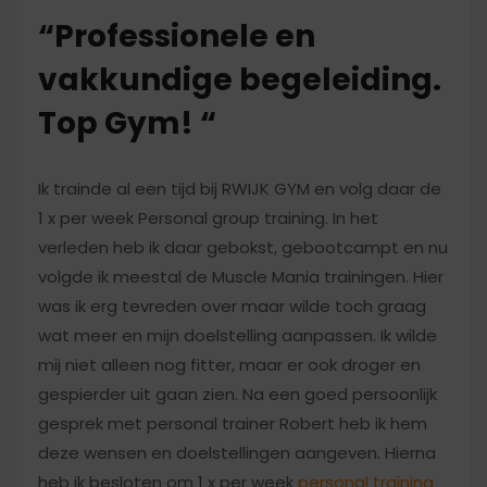
“Professionele en
vakkundige begeleiding.
Top Gym! “
Ik trainde al een tijd bij RWIJK GYM en volg daar de
1 x per week Personal group training. In het
verleden heb ik daar gebokst, gebootcampt en nu
volgde ik meestal de Muscle Mania trainingen. Hier
was ik erg tevreden over maar wilde toch graag
wat meer en mijn doelstelling aanpassen. Ik wilde
mij niet alleen nog fitter, maar er ook droger en
gespierder uit gaan zien. Na een goed persoonlijk
gesprek met personal trainer Robert heb ik hem
deze wensen en doelstellingen aangeven. Hierna
heb ik besloten om 1 x per week
personal training