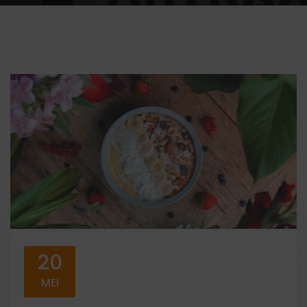
20
MEI