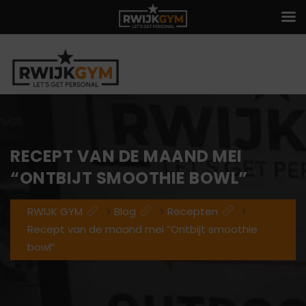
RECEPT VAN DE MAAND MEI
“ONTBIJT SMOOTHIE BOWL”
RWIJK GYM
>
Blog
>
Recepten
>
Recept van de maand mei “Ontbijt smoothie
bowl”