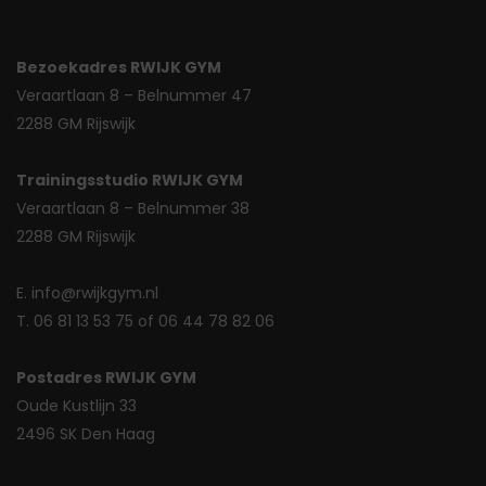
Bezoekadres RWIJK GYM
Veraartlaan 8 – Belnummer 47
2288 GM Rijswijk
Trainingsstudio RWIJK GYM
Veraartlaan 8 – Belnummer 38
2288 GM Rijswijk
E. info@rwijkgym.nl
T. 06 81 13 53 75 of 06 44 78 82 06
Postadres RWIJK GYM
Oude Kustlijn 33
2496 SK Den Haag