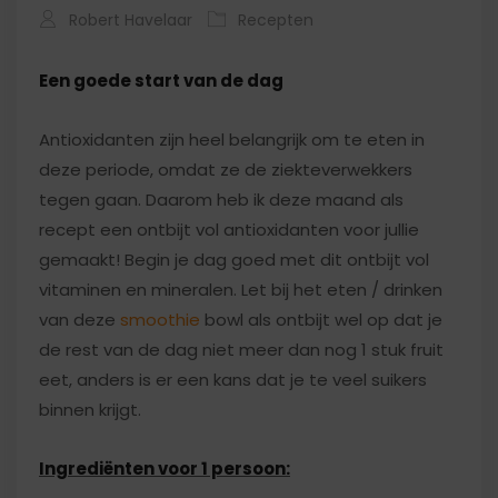
Robert Havelaar
Recepten
Een goede start van de dag
Antioxidanten zijn heel belangrijk om te eten in
deze periode, omdat ze de ziekteverwekkers
tegen gaan. Daarom heb ik deze maand als
recept een ontbijt vol antioxidanten voor jullie
gemaakt! Begin je dag goed met dit ontbijt vol
vitaminen en mineralen. Let bij het eten / drinken
van deze
smoothie
bowl als ontbijt wel op dat je
de rest van de dag niet meer dan nog 1 stuk fruit
eet, anders is er een kans dat je te veel suikers
binnen krijgt.
Ingrediënten voor 1 persoon: