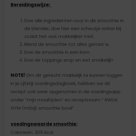
Bereidingswijze:
Doe alle ingrediënten voor in de smoothie in
de blender, doe hier een scheutje water bij
zodat het wat makkelijker mixt.
Blend de smoothie tot alles gemixt is.
Doe de smoothie in een kom.
Doe de toppings erop en eet smakelijk!
NOTE!
Om dit gerecht makkelijk te kunnen loggen
in je Lijfstijl voedingsdagboek, hebben we dit
recept ook weer opgenomen in de voedingsapp
onder “mijn maaltijden” en receptnaam “ RWIJK
GYM Ontbijt smoothie bowl”
voedingswaarde smoothie:
Calorieën: 305 kcal