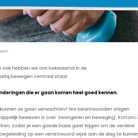
een
 Zo ook hebben we ons bekwaamd in de
arbij bewegen centraal staat.
anderingen die er gaan komen heel goed kennen.
en kunnen ze gaan verwachten? We beantwoorden vragen
happelijk bewezen is over ‘zwangeren en beweging’. Kortom: 
iten, zodat je een goede basis gaat krijgen om de verdere
egeleiding op een verantwoord wijze aan de slag te kunne