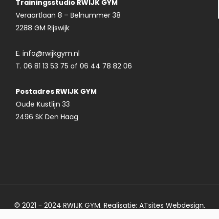
Trainingsstudio RWIJK GYM
Veraartlaan 8 – Belnummer 38
2288 GM Rijswijk
E. info@rwijkgym.nl
T. 06 81 13 53 75 of 06 44 78 82 06
Postadres RWIJK GYM
Oude Kustlijn 33
2496 SK Den Haag
© 2021 - 2024 RWIJK GYM. Realisatie: ATsites Webdesign.