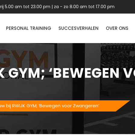
ij 5.00 am tot 23.00 pm | za - zo 8.00 am tot 17.00 pm
PERSONAL TRAINING
SUCCESVERHALEN
OVER ONS
K GYM; ‘BEWEGEN 
uw bij RWIJK GYM; ‘Bewegen voor Zwangeren’