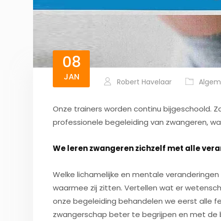
08
JAN
Robert Havelaar
Algem
Onze trainers worden continu bijgeschoold.
professionele begeleiding van zwangeren, wa
We leren zwangeren zichzelf met alle ver
Welke lichamelijke en mentale verandering
waarmee zij zitten. Vertellen wat er wetensc
onze begeleiding behandelen we eerst alle fe
zwangerschap beter te begrijpen en met de b