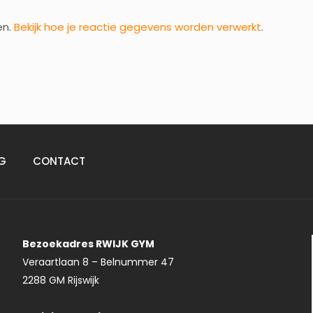
en.
Bekijk hoe je reactie gegevens worden verwerkt
.
G
CONTACT
Bezoekadres RWIJK GYM
Veraartlaan 8 – Belnummer 47
2288 GM Rijswijk