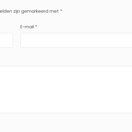
velden zijn gemarkeerd met
*
E-mail
*