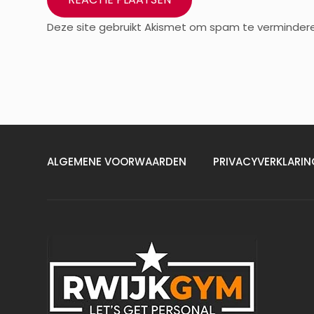
Deze site gebruikt Akismet om spam te verminder
ALGEMENE VOORWAARDEN
PRIVACYVERKLARIN