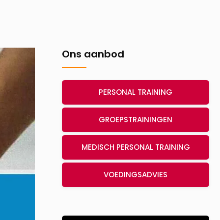
Ons aanbod
PERSONAL TRAINING
GROEPSTRAININGEN
MEDISCH PERSONAL TRAINING
VOEDINGSADVIES