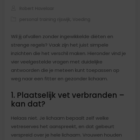
Robert Havelaar
personal training rijswijk
,
Voeding
Wil jij afvallen zonder ingewikkelde diëten en
strenge regels? Vaak zijn het juist simpele
inzichten die het verschil maken. Hieronder vind je
vier veelgestelde vragen met duidelijke
antwoorden die je meteen kunt toepassen op
weg naar een fitter en gezonder lichaam.
1. Plaatselijk vet verbranden –
kan dat?
Helaas niet. Je lichaam bepaalt zelf welke
vetreserves het aanspreekt, en dat gebeurt
verspreid over je hele lichaam. Vrouwen houden