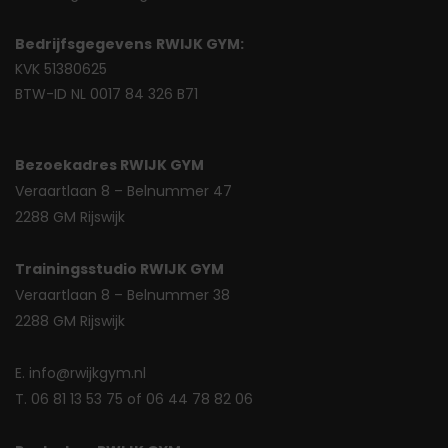
Bedrijfsgegevens
RWIJK GYM:
KVK 51380625
BTW-ID NL 0017 84 326 B71
Bezoekadres RWIJK GYM
Veraartlaan 8 – Belnummer 47
2288 GM Rijswijk
Trainingsstudio RWIJK GYM
Veraartlaan 8 – Belnummer 38
2288 GM Rijswijk
E. info@rwijkgym.nl
T. 06 81 13 53 75 of 06 44 78 82 06