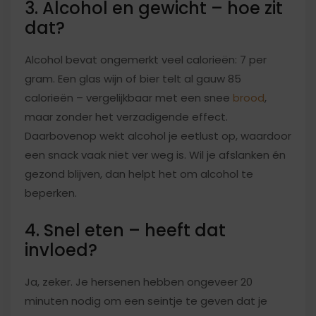
3. Alcohol en gewicht – hoe zit
dat?
Alcohol bevat ongemerkt veel calorieën: 7 per
gram. Een glas wijn of bier telt al gauw 85
calorieën – vergelijkbaar met een snee
brood
,
maar zonder het verzadigende effect.
Daarbovenop wekt alcohol je eetlust op, waardoor
een snack vaak niet ver weg is. Wil je afslanken én
gezond blijven, dan helpt het om alcohol te
beperken.
4. Snel eten – heeft dat
invloed?
Ja, zeker. Je hersenen hebben ongeveer 20
minuten nodig om een seintje te geven dat je