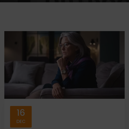
16
DEC