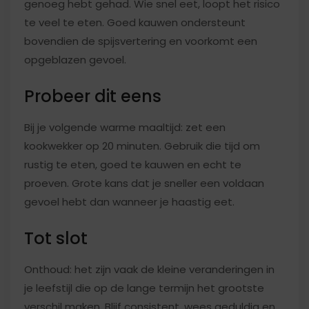
genoeg hebt gehad. Wie snel eet, loopt het risico
te veel te eten. Goed kauwen ondersteunt
bovendien de spijsvertering en voorkomt een
opgeblazen gevoel.
Probeer dit eens
Bij je volgende warme maaltijd: zet een
kookwekker op 20 minuten. Gebruik die tijd om
rustig te eten, goed te kauwen en echt te
proeven. Grote kans dat je sneller een voldaan
gevoel hebt dan wanneer je haastig eet.
Tot slot
Onthoud: het zijn vaak de kleine veranderingen in
je leefstijl die op de lange termijn het grootste
verschil maken. Blijf consistent, wees geduldig en