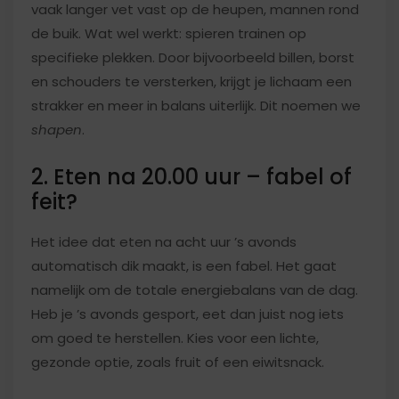
vaak langer vet vast op de heupen, mannen rond
de buik. Wat wel werkt: spieren trainen op
specifieke plekken. Door bijvoorbeeld billen, borst
en schouders te versterken, krijgt je lichaam een
strakker en meer in balans uiterlijk. Dit noemen we
shapen
.
2. Eten na 20.00 uur – fabel of
feit?
Het idee dat eten na acht uur ’s avonds
automatisch dik maakt, is een fabel. Het gaat
namelijk om de totale energiebalans van de dag.
Heb je ’s avonds gesport, eet dan juist nog iets
om goed te herstellen. Kies voor een lichte,
gezonde optie, zoals fruit of een eiwitsnack.