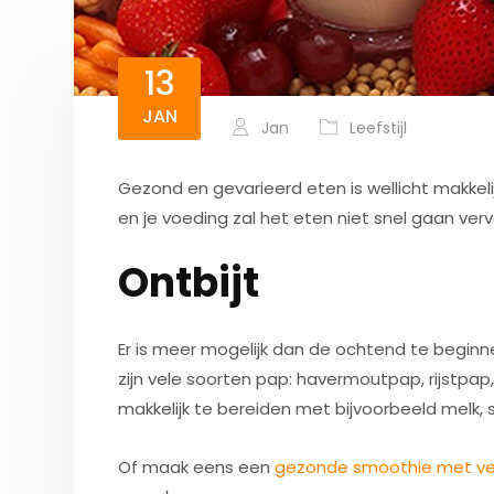
13
JAN
Jan
Leefstijl
Gezond en gevarieerd eten is wellicht makkeli
en je voeding zal het eten niet snel gaan verv
Ontbijt
Er is meer mogelijk dan de ochtend te beginn
zijn vele soorten pap: havermoutpap, rijstpap
makkelijk te bereiden met bijvoorbeeld melk, s
Of maak eens een
gezonde smoothie met vers