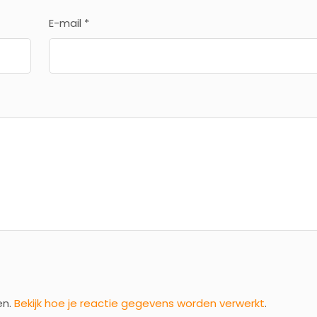
E-mail
*
en.
Bekijk hoe je reactie gegevens worden verwerkt
.