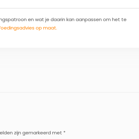
edingspatroon en wat je daarin kan aanpassen om het te
e Voedingsadvies op maat.
velden zijn gemarkeerd met
*