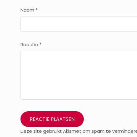
Naam
*
Reactie
*
Deze site gebruikt Akismet om spam te verminder