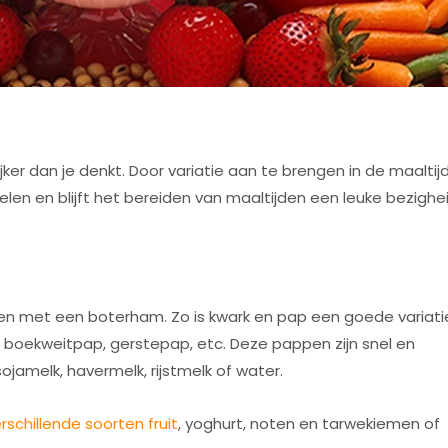
jker dan je denkt. Door variatie aan te brengen in de maaltij
elen en blijft het bereiden van maaltijden een leuke bezighei
en met een boterham. Zo is kwark en pap een goede variatie
, boekweitpap, gerstepap, etc. Deze pappen zijn snel en
ojamelk, havermelk, rijstmelk of water.
chillende soorten fruit
, yoghurt, noten en tarwekiemen of