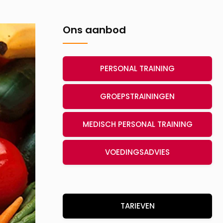
Ons aanbod
PERSONAL TRAINING
GROEPSTRAININGEN
MEDISCH PERSONAL TRAINING
VOEDINGSADVIES
TARIEVEN