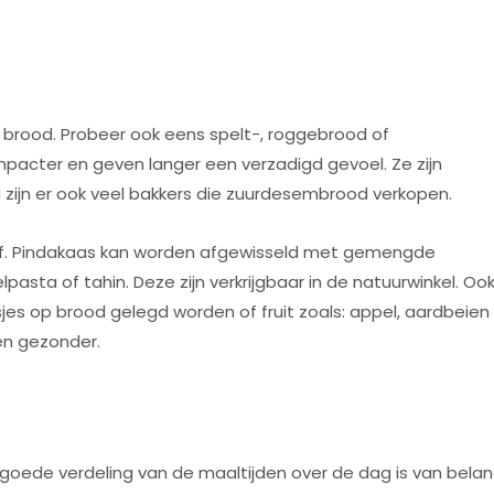
n brood. Probeer ook eens spelt-, roggebrood of
acter en geven langer een verzadigd gevoel. Ze zijn
g zijn er ook veel bakkers die zuurdesembrood verkopen.
g af. Pindakaas kan worden afgewisseld met gemengde
sta of tahin. Deze zijn verkrijgbaar in de natuurwinkel. Oo
es op brood gelegd worden of fruit zoals: appel, aardbeien
en gezonder.
n goede verdeling van de maaltijden over de dag is van belan