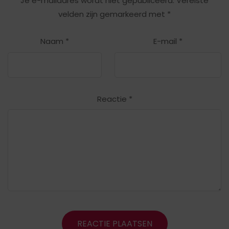
Je e-mailadres wordt niet gepubliceerd.
Vereiste
velden zijn gemarkeerd met
*
Naam
*
E-mail
*
Reactie
*