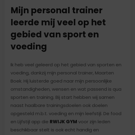
Mijn personal trainer
leerde mij veel op het
gebied van sport en
voeding
Ik heb veel geleerd op het gebied van sporten en
voeding, dankzij mijn personal trainer, Maarten
Boek. Hij luisterde goed naar mijn persoonlijke
omstandigheden, wensen en wat passend is qua
sporten en training. Bij start hebben wij samen
naast haalbare trainingsdoelen ook doelen
opgesteld m.b.t. voeding en mijn leefstijl. De food
en Lijfstijl app die
RWIJK GYM
voor zijn leden
beschikbaar stelt is ook echt handig en