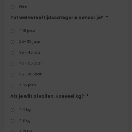
Nee
Tot welke leeftijdscategorie behoor je?
*
< 18 jaar
25- 35 jaar
35 - 45 jaar
45 - 55 jaar
55 - 65 jaar
> 65 jaar
Als je wilt afvallen. Hoeveel kg?
*
< 4 kg
< 8 kg
> 12 kg