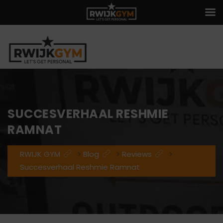
SUCCESVERHAAL RESHMIE
RAMNAT
RWIJK GYM
>
Blog
>
Reviews
>
Succesverhaal Reshmie Ramnat