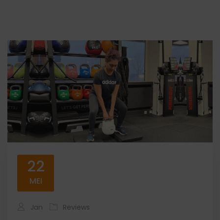
22
MEI
Jan
Reviews