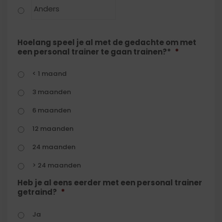
Hoelang speel je al met de gedachte om met
een personal trainer te gaan trainen?*
*
< 1 maand
3 maanden
6 maanden
12 maanden
24 maanden
> 24 maanden
Heb je al eens eerder met een personal trainer
getraind?
*
Ja