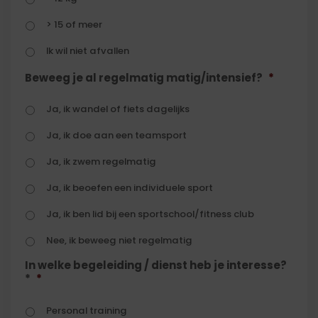
> 15 of meer
Ik wil niet afvallen
Beweeg je al regelmatig matig/intensief?
*
Ja, ik wandel of fiets dagelijks
Ja, ik doe aan een teamsport
Ja, ik zwem regelmatig
Ja, ik beoefen een individuele sport
Ja, ik ben lid bij een sportschool/fitness club
Nee, ik beweeg niet regelmatig
In welke begeleiding / dienst heb je interesse?
*
*
Personal training