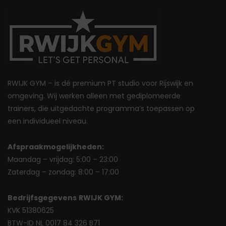
RWIJK GYM – is dé premium PT studio voor Rijswijk en
omgeving. Wij werken alleen met gediplomeerde
trainers, die uitgedachte programma’s toepassen op
een individueel niveau.
Afspraakmogelijkheden:
Maandag – vrijdag: 5:00 – 23:00
Zaterdag – zondag: 8:00 – 17:00
Bedrijfsgegevens
RWIJK GYM:
KVK 51380625
BTW-ID NL 0017 84 326 B71