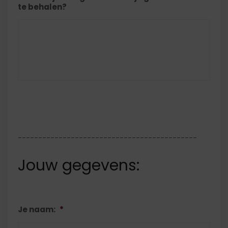
te behalen?
--------------------------------------------
Jouw gegevens:
Je naam:
*