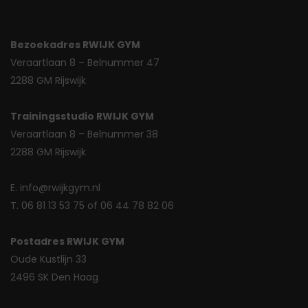
Bezoekadres RWIJK GYM
Veraartlaan 8 – Belnummer 47
2288 GM Rijswijk
Trainingsstudio RWIJK GYM
Veraartlaan 8 – Belnummer 38
2288 GM Rijswijk
E. info@rwijkgym.nl
T. 06 81 13 53 75 of 06 44 78 82 06
Postadres RWIJK GYM
Oude Kustlijn 33
2496 SK Den Haag