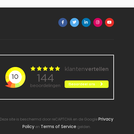
Privacy
Deze site is beschermd door reCAPTCHA en de Google
Policy
Terms of Service
en
gelden.