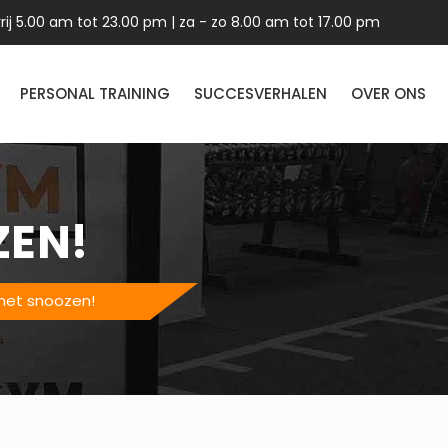
ij 5.00 am tot 23.00 pm | za - zo 8.00 am tot 17.00 pm
PERSONAL TRAINING
SUCCESVERHALEN
OVER ONS
ZEN!
met snoozen!