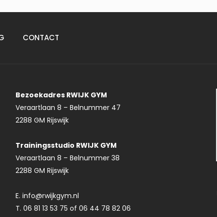
G
CONTACT
Bezoekadres RWIJK GYM
Veraartlaan 8 – Belnummer 47
2288 GM Rijswijk
Trainingsstudio RWIJK GYM
Veraartlaan 8 – Belnummer 38
2288 GM Rijswijk
E. info@rwijkgym.nl
T. 06 81 13 53 75 of 06 44 78 82 06