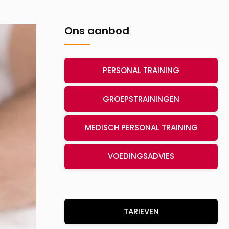
Ons aanbod
PERSONAL TRAINING
GROEPSTRAININGEN
MEDISCH PERSONAL TRAINING
VOEDINGSADVIES
TARIEVEN