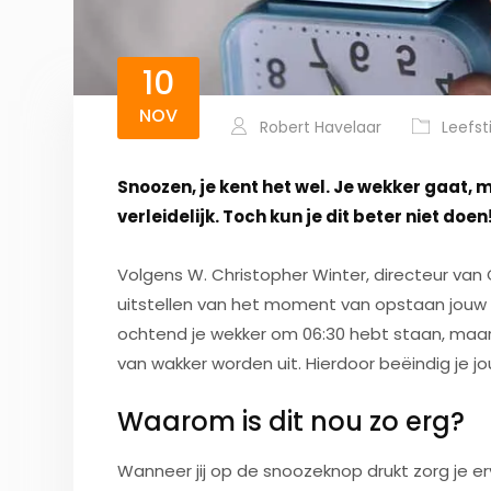
10
NOV
Robert Havelaar
Leefsti
Snoozen, je kent het wel. Je wekker gaat, m
verleidelijk. Toch kun je dit beter niet doen
Volgens W. Christopher Winter, directeur van
uitstellen van het moment van opstaan jouw sl
ochtend je wekker om 06:30 hebt staan, maar 
van wakker worden uit. Hierdoor beëindig je j
Waarom is dit nou zo erg?
Wanneer jij op de snoozeknop drukt zorg je ervo