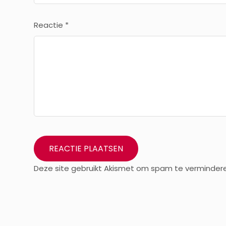
Reactie
*
Deze site gebruikt Akismet om spam te verminder