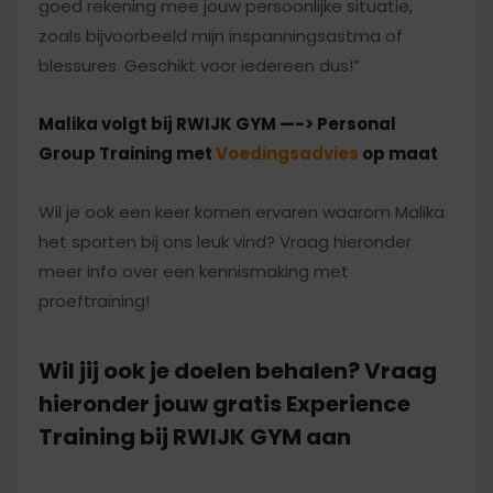
goed rekening mee jouw persoonlijke situatie,
zoals bijvoorbeeld mijn inspanningsastma of
blessures. Geschikt voor iedereen dus!”
Malika volgt bij RWIJK GYM —-> Personal
Group Training met
Voedingsadvies
op maat
Wil je ook een keer komen ervaren waarom Malika
het sporten bij ons leuk vind? Vraag hieronder
meer info over een kennismaking met
proeftraining!
Wil jij ook je doelen behalen? Vraag
hieronder jouw gratis Experience
Training bij RWIJK GYM aan