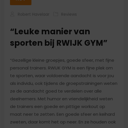
Robert Havelaar
Reviews
“Leuke manier van
sporten bij RWIJK GYM”
“Gezellige kleine groepjes, goede sfeer, met fijne
personal trainers. RWIJK GYM is een fijne plek om
te sporten, waar voldoende aandacht is voor jou
als individu, ook tijdens de groepstrainingen weten
ze de aandacht goed te verdelen over alle
deelnemers. Met humor en vriendelijkheid weten
de trainers een goede en pittige workout op
maat neer te zetten. Een goede sfeer en keihard
zweten, daar komt het op neer. En ze houden ook