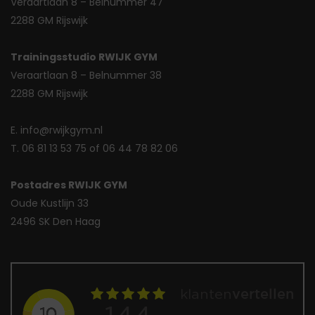
Veraartlaan 8 – Belnummer 47
2288 GM Rijswijk
Trainingsstudio RWIJK GYM
Veraartlaan 8 – Belnummer 38
2288 GM Rijswijk
E. info@rwijkgym.nl
T. 06 81 13 53 75 of 06 44 78 82 06
Postadres RWIJK GYM
Oude Kustlijn 33
2496 SK Den Haag