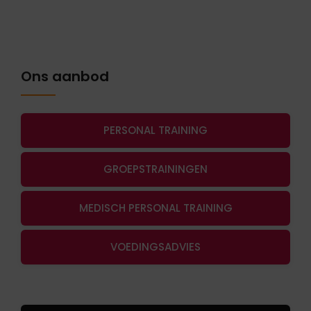
Ons aanbod
PERSONAL TRAINING
GROEPSTRAININGEN
MEDISCH PERSONAL TRAINING
VOEDINGSADVIES