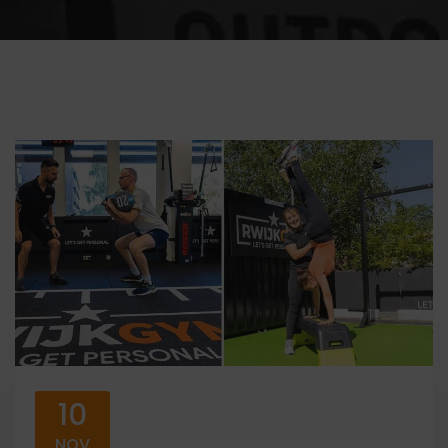
10
NOV