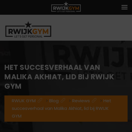
HET SUCCESVERHAAL VAN
MALIKA AKHIAT, LID BIJ RWIJK
GYM
RWIJK GYM
>
Blog
>
Reviews
>
Het
succesverhaal van Malika Akhiat, lid bij RWIJK
GYM