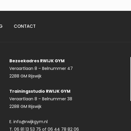
G
CONTACT
Bezoekadres RWIJK GYM
Veraartlaan 8 – Belnummer 47
2288 GM Rijswijk
Trainingsstudio RWIJK GYM
Veraartlaan 8 – Belnummer 38
2288 GM Rijswijk
E. info@rwijkgym.nl
T. 06 81 13 53 75 of 06 44 78 82 06