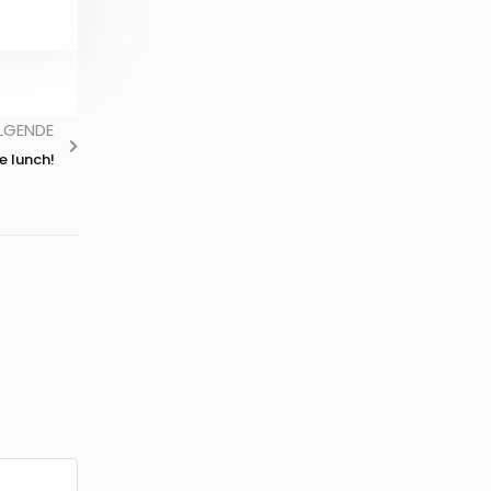
LGENDE
e lunch!