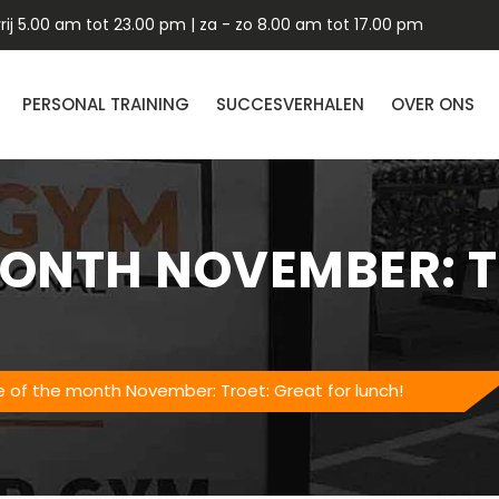
ij 5.00 am tot 23.00 pm | za - zo 8.00 am tot 17.00 pm
PERSONAL TRAINING
SUCCESVERHALEN
OVER ONS
MONTH NOVEMBER: T
e of the month November: Troet: Great for lunch!