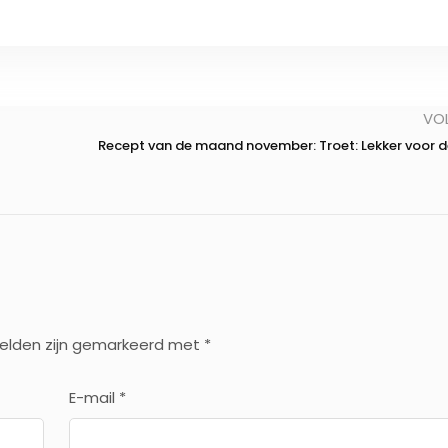
VO
Recept van de maand november: Troet: Lekker voor d
velden zijn gemarkeerd met
*
E-mail
*