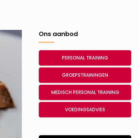
Ons aanbod
PERSONAL TRAINING
GROEPSTRAININGEN
MEDISCH PERSONAL TRAINING
VOEDINGSADVIES