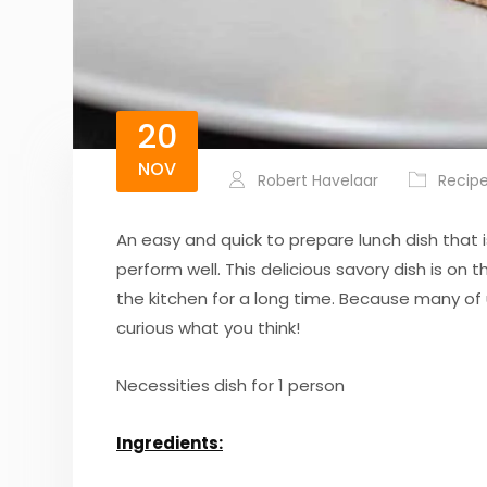
20
NOV
Robert Havelaar
Recip
An easy and quick to prepare lunch dish that is
perform well. This delicious savory dish is on 
the kitchen for a long time. Because many of 
curious what you think!
Necessities dish for 1 person
Ingredients: