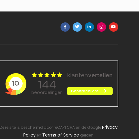
Privacy
Deze site is beschermd door reCAPTCHA en de Google
Policy
Terms of Service
en
gelden.