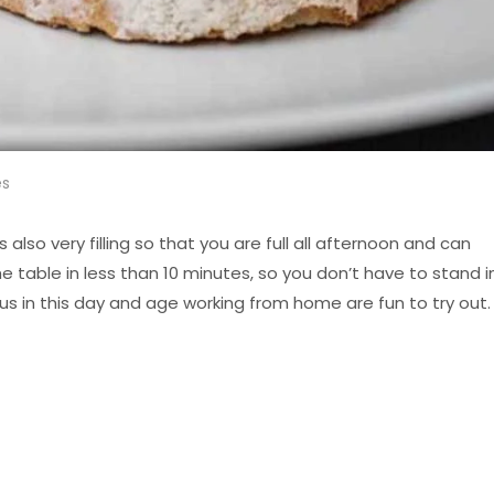
es
 also very filling so that you are full all afternoon and can
the table in less than 10 minutes, so you don’t have to stand i
us in this day and age working from home are fun to try out. 