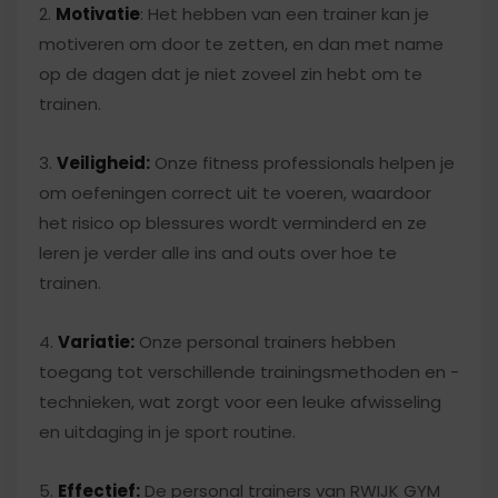
2.
Motivatie
: Het hebben van een trainer kan je
motiveren om door te zetten, en dan met name
op de dagen dat je niet zoveel zin hebt om te
trainen.
3.
Veiligheid:
Onze fitness professionals helpen je
om oefeningen correct uit te voeren, waardoor
het risico op blessures wordt verminderd en ze
leren je verder alle ins and outs over hoe te
trainen.
4.
Variatie:
Onze personal trainers hebben
toegang tot verschillende trainingsmethoden en -
technieken, wat zorgt voor een leuke afwisseling
en uitdaging in je sport routine.
5.
Effectief:
De personal trainers van RWIJK GYM