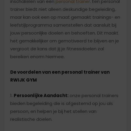
inschakelen van een
personal trainer
. Een personal
trainer biedt niet alleen deskundige begeleiding,
maar kan ook een op maat gemaakt trainings- en
leefstijlprogramma samenstellen dat aansluit bij
jouw persoonlijke doelen en behoeften. Dit maakt
het gemakkelijker om gemotiveerd te blijven en je
vergroot de kans dat jij je fitnessdoelen zal
bereiken enorm hiermee.
De voordelen van een personal trainer van
RWIJK GYM
1.
Persoonlijke Aandacht:
onze personal trainers
bieden begeleiding die is afgestemd op jou als
persoon, en helpen je bij het stellen van
realistische doelen.