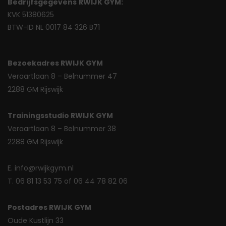
Bedrijfsgegevens
RWIJK GYM:
KVK 51380625
BTW-ID NL 0017 84 326 B71
Bezoekadres RWIJK GYM
Veraartlaan 8 – Belnummer 47
2288 GM Rijswijk
Trainingsstudio RWIJK GYM
Veraartlaan 8 – Belnummer 38
2288 GM Rijswijk
E. info@rwijkgym.nl
T. 06 81 13 53 75 of 06 44 78 82 06
Postadres RWIJK GYM
Oude Kustlijn 33