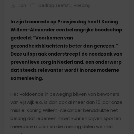
Jan
Gedrag
,
Leefstijl
,
Voeding
In zijn troonrede op Prinsjesdag heeft Koning
Willem-Alexander een belangrijke boodschap
gedeeld: “Voorkomen van
gezondheidsklachten is beter dan genezen.”
Deze uitspraak onderstreept de noodzaak van
preventieve zorg in Nederland, een onderwerp
dat steeds relevanter wordt in onze moderne
samenleving.
Het voldoende in beweging blijven van bewoners
van Rijswijk e.o. is dan ook al meer dan 15 jaar onze
missie. Koning Willem-Alexander benadrukte het
belang dat iedereen moet kunnen blijven sporten
meerdere malen en die mening delen we met