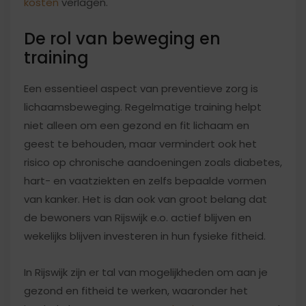
kosten
verlagen.
De rol van beweging en
training
Een essentieel aspect van preventieve zorg is
lichaamsbeweging. Regelmatige training helpt
niet alleen om een gezond en fit lichaam en
geest te behouden, maar vermindert ook het
risico op chronische aandoeningen zoals diabetes,
hart- en vaatziekten en zelfs bepaalde vormen
van kanker. Het is dan ook van groot belang dat
de bewoners van Rijswijk e.o. actief blijven en
wekelijks blijven investeren in hun fysieke fitheid.
In Rijswijk zijn er tal van mogelijkheden om aan je
gezond en fitheid te werken, waaronder het