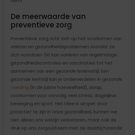
hem!
De meerwaarde van
preventieve zorg
Preventieve zorg richt zich op het voorkomen van
ziekten en gezondheidsproblemen voordat ze
zich voordoen. Dit kan variëren van regelmatige
gezondheidscontroles en vaccinaties tot het
aannemen van een gezonde levensstijl. Een
gezonde leefstijl kan je onderverdelen in gezonde
voeding
(in de juiste hoeveelheid), slaap,
voorkomen voor onnodig veel stress, dagelijkse
beweging en sport. Het idee is simpel: door
proactief te zijn in onze gezondheid, kunnen we
niet alleen ons welzijn verbeteren, maar ook de
druk op ons zorgsysteem met de daarbij horende