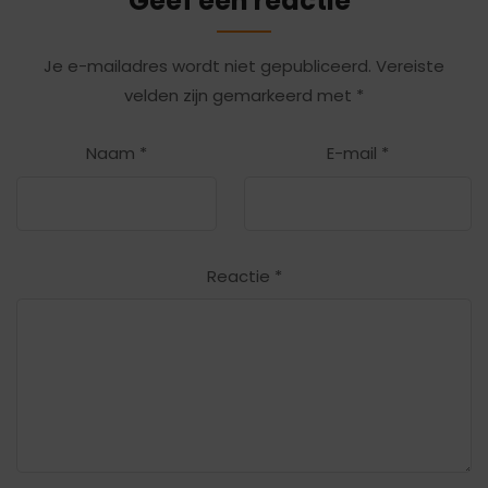
Geef een reactie
Je e-mailadres wordt niet gepubliceerd.
Vereiste
velden zijn gemarkeerd met
*
Naam
*
E-mail
*
Reactie
*