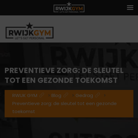
PREVENTIEVE ZORG: DE SLEUTEL
TOT EEN GEZONDE TOEKOMST
RWIJK GYM
>
Blog
>
Gedrag
>
Preventieve zorg: de sleutel tot een gezonde
toekomst