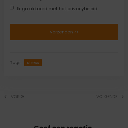
Ik ga akkoord met het privacybeleid.
Tags:
stress
VORIG
VOLGENDE