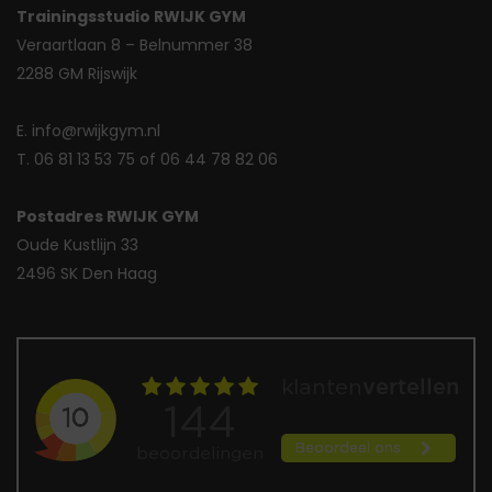
Trainingsstudio RWIJK GYM
Veraartlaan 8 – Belnummer 38
2288 GM Rijswijk
E. info@rwijkgym.nl
T. 06 81 13 53 75 of 06 44 78 82 06
Postadres RWIJK GYM
Oude Kustlijn 33
2496 SK Den Haag