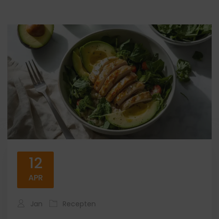
12
APR
Jan
Recepten