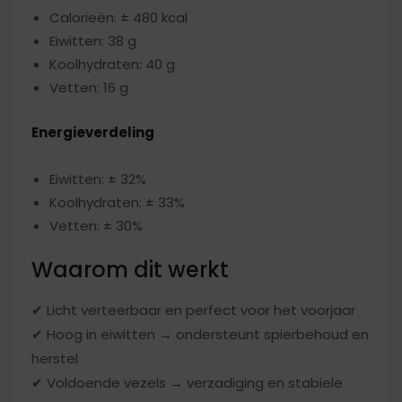
Calorieën: ± 480 kcal
Eiwitten: 38 g
Koolhydraten: 40 g
Vetten: 16 g
Energieverdeling
Eiwitten: ± 32%
Koolhydraten: ± 33%
Vetten: ± 30%
Waarom dit werkt
✔ Licht verteerbaar en perfect voor het voorjaar
✔ Hoog in eiwitten → ondersteunt spierbehoud en
herstel
✔ Voldoende vezels → verzadiging en stabiele