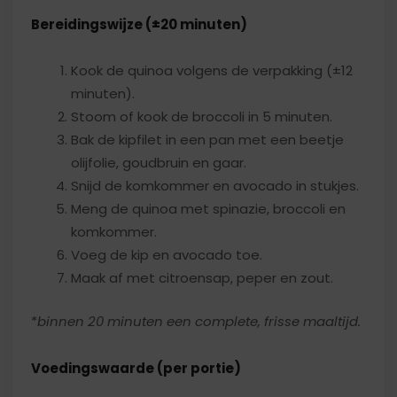
Bereidingswijze (±20 minuten)
Kook de quinoa volgens de verpakking (±12
minuten).
Stoom of kook de broccoli in 5 minuten.
Bak de kipfilet in een pan met een beetje
olijfolie, goudbruin en gaar.
Snijd de komkommer en avocado in stukjes.
Meng de quinoa met spinazie, broccoli en
komkommer.
Voeg de kip en avocado toe.
Maak af met citroensap, peper en zout.
*
binnen 20 minuten een complete, frisse maaltijd.
Voedingswaarde (per portie)