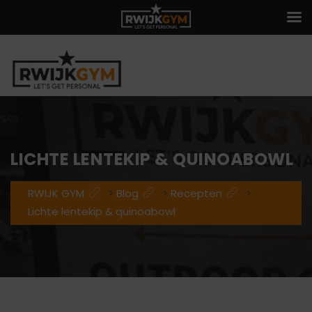
LICHTE LENTEKIP & QUINOABOWL
RWIJK GYM
>
Blog
>
Recepten
>
Lichte lentekip & quinoabowl