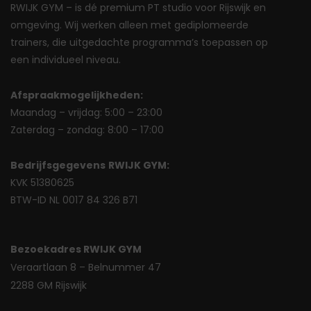
RWIJK GYM – is dé premium PT studio voor Rijswijk en
omgeving. Wij werken alleen met gediplomeerde
trainers, die uitgedachte programma’s toepassen op
een individueel niveau.
Afspraakmogelijkheden:
Maandag – vrijdag: 5:00 – 23:00
Zaterdag – zondag: 8:00 – 17:00
Bedrijfsgegevens
RWIJK GYM:
KVK 51380625
BTW-ID NL 0017 84 326 B71
Bezoekadres RWIJK GYM
Veraartlaan 8 – Belnummer 47
2288 GM Rijswijk