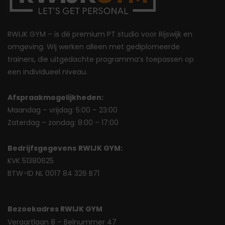
RWIJK GYM – is dé premium PT studio voor Rijswijk en
omgeving. Wij werken alleen met gediplomeerde
trainers, die uitgedachte programma’s toepassen op
een individueel niveau.
Afspraakmogelijkheden:
Maandag – vrijdag: 5:00 – 23:00
Zaterdag – zondag: 8:00 – 17:00
Bedrijfsgegevens
RWIJK GYM:
KVK 51380625
BTW-ID NL 0017 84 326 B71
Bezoekadres RWIJK GYM
Veraartlaan 8 – Belnummer 47