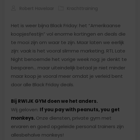
Robert Havelaar
Krachttraining
Het is weer bijna Black Friday: het “Amerikaanse
koopjesfestijn” vol enorme kortingen en deals die
te mooi zijn om waar te zijn. Maar laten we eerlijk
zijn: vaak is het vooral slimme marketing. RTL Late
Night benoemde het vorige week nog: je denkt te
besparen… maar uiteindelijk betaal je niet minder
maar koop je vooral meer omdat je verleid bent
door alle Black Friday deals.
Bij RWIJK GYM doen we het anders.
Wij geloven:
If you pay with peanuts, you get
monkeys.
Onze diensten, private gym met
ervaren en goed opgeleide personal trainers zijn
allesbehalve monkeys!