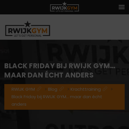
BLACK FRIDAY BIJ RWIJK GYM…
MAAR DAN ÉCHT ANDERS
RWIJK GYM
>
Blog
>
Krachttraining
>
Black Friday bij RWIJK GYM… maar dan écht
anders