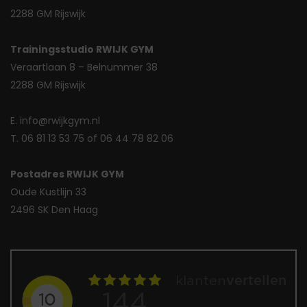
2288 GM Rijswijk
Trainingsstudio RWIJK GYM
Veraartlaan 8 – Belnummer 38
2288 GM Rijswijk
E. info@rwijkgym.nl
T. 06 81 13 53 75 of 06 44 78 82 06
Postadres RWIJK GYM
Oude Kustlijn 33
2496 SK Den Haag