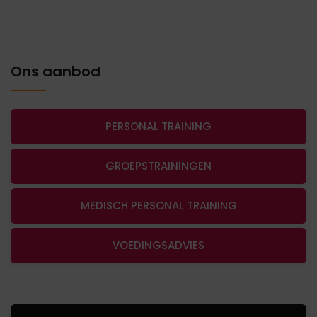
Ons aanbod
PERSONAL TRAINING
GROEPSTRAININGEN
MEDISCH PERSONAL TRAINING
VOEDINGSADVIES