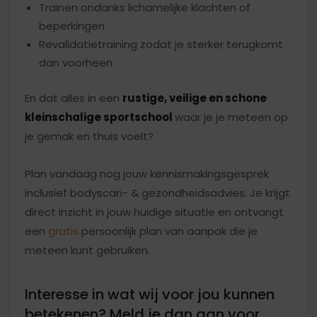
Trainen ondanks lichamelijke klachten of
beperkingen
Revalidatietraining zodat je sterker terugkomt
dan voorheen
En dat alles in een
rustige, veilige en schone
kleinschalige sportschool
waar je je meteen op
je gemak en thuis voelt?
Plan vandaag nog jouw kennismakingsgesprek
inclusief bodyscan- & gezondheidsadvies. Je krijgt
direct inzicht in jouw huidige situatie en ontvangt
een
gratis
persoonlijk plan van aanpak die je
meteen kunt gebruiken.
Interesse in wat wij voor jou kunnen
betekenen? Meld je dan aan voor