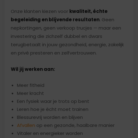
Onze klanten kiezen voor
kwaliteit, échte
begeleiding en blijvende resultaten
. Geen
nepkortingen, geen verkoop trucjes — maar een
investering die zichzelf dubbel en dwars
terugbetaalt in jouw gezondheid, energie, zakelijk
en privé presteren en zelfvertrouwen.
Wil jij werken aan:
Meer fitheid
Meer kracht
Een fysiek waar je trots op bent
Leren hoe je écht moet trainen
Blessurevrij worden en blijven
Afvallen
op een gezonde, haalbare manier
Vitaler en energieker worden