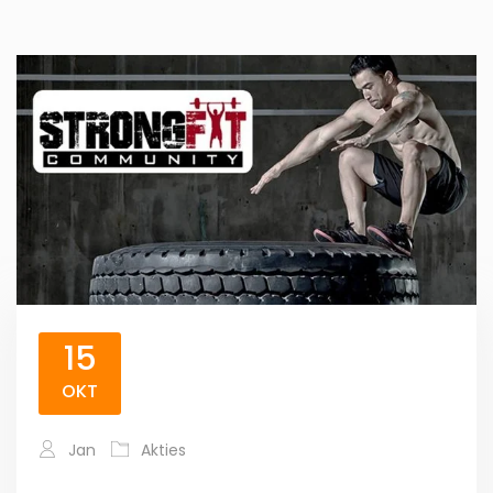
15
OKT
Jan
Akties