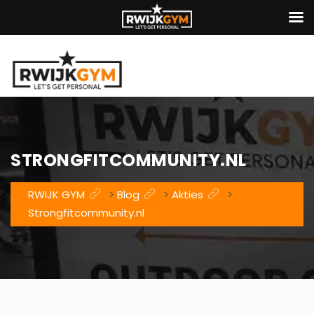
STRONGFITCOMMUNITY.NL
RWIJK GYM
>
Blog
>
Akties
>
Strongfitcommunity.nl