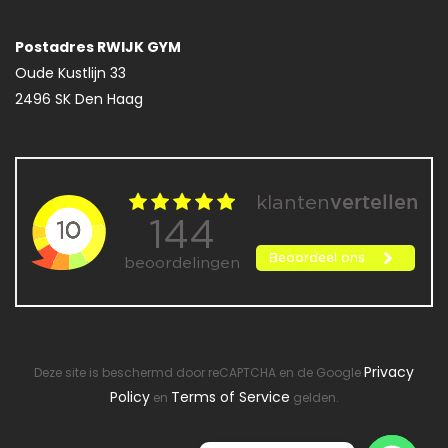
Postadres RWIJK GYM
Oude Kustlijn 33
2496 SK Den Haag
Privacy
Deze site is beschermd door reCAPTCHA en de Google
Policy
Terms of Service
en
gelden.