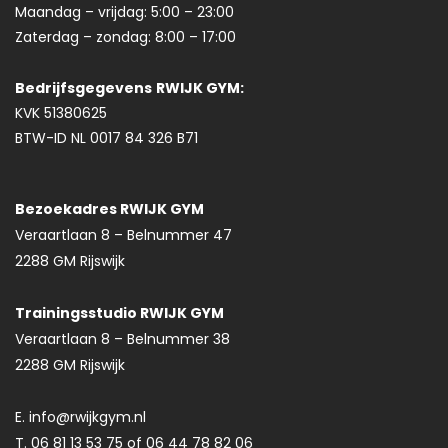
Maandag – vrijdag: 5:00 – 23:00
Zaterdag – zondag: 8:00 – 17:00
Bedrijfsgegevens
RWIJK GYM:
KVK 51380625
BTW-ID NL 0017 84 326 B71
Bezoekadres RWIJK GYM
Veraartlaan 8 – Belnummer 47
2288 GM Rijswijk
Trainingsstudio RWIJK GYM
Veraartlaan 8 – Belnummer 38
2288 GM Rijswijk
E. info@rwijkgym.nl
T. 06 81 13 53 75 of 06 44 78 82 06