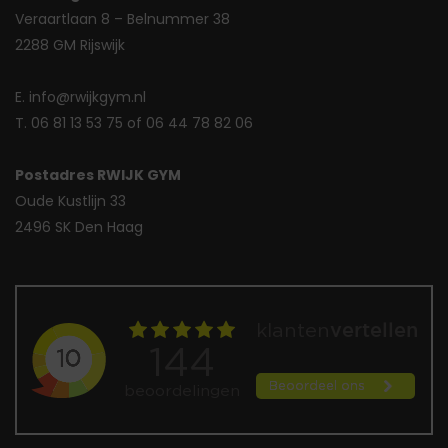
Veraartlaan 8 – Belnummer 38
2288 GM Rijswijk
E. info@rwijkgym.nl
T. 06 81 13 53 75 of 06 44 78 82 06
Postadres RWIJK GYM
Oude Kustlijn 33
2496 SK Den Haag