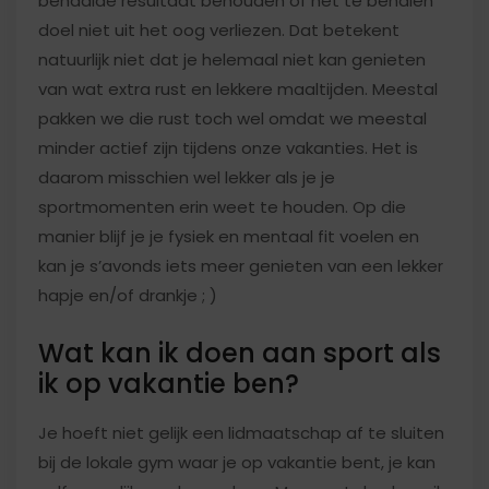
behaalde resultaat behouden of het te behalen
doel niet uit het oog verliezen. Dat betekent
natuurlijk niet dat je helemaal niet kan genieten
van wat extra rust en lekkere maaltijden. Meestal
pakken we die rust toch wel omdat we meestal
minder actief zijn tijdens onze vakanties. Het is
daarom misschien wel lekker als je je
sportmomenten erin weet te houden. Op die
manier blijf je je fysiek en mentaal fit voelen en
kan je s’avonds iets meer genieten van een lekker
hapje en/of drankje ; )
Wat kan ik doen aan sport als
ik op vakantie ben?
Je hoeft niet gelijk een lidmaatschap af te sluiten
bij de lokale gym waar je op vakantie bent, je kan