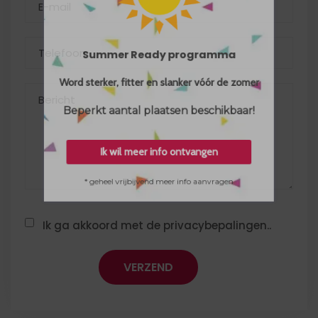
Summer Ready programma
Word sterker, fitter en slanker vóór de zomer
Beperkt aantal plaatsen beschikbaar!
Ik wil meer info ontvangen
* geheel vrijbijvend meer info aanvragen
Ik ga akkoord met de privacybepalingen..