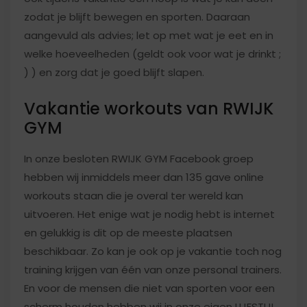
zodat je blijft bewegen en sporten. Daaraan
aangevuld als advies; let op met wat je eet en in
welke hoeveelheden (geldt ook voor wat je drinkt ;
) ) en zorg dat je goed blijft slapen.
Vakantie workouts van RWIJK
GYM
In onze besloten RWIJK GYM Facebook groep
hebben wij inmiddels meer dan 135 gave online
workouts staan die je overal ter wereld kan
uitvoeren. Het enige wat je nodig hebt is internet
en gelukkig is dit op de meeste plaatsen
beschikbaar. Zo kan je ook op je vakantie toch nog
training krijgen van één van onze personal trainers.
En voor de mensen die niet van sporten voor een
scherm houden hebben wij in onze eigen LIJFSTIJL