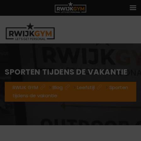
SPORTEN TIJDENS DE VAKANTIE
RWIJK GYM
>
Blog
>
Leefstijl
>
Sporten
tijdens de vakantie