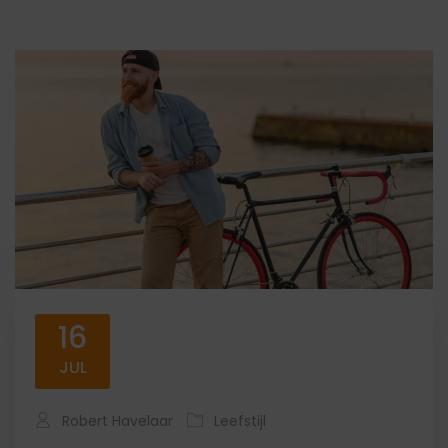
16
JUL
Robert Havelaar
Leefstijl