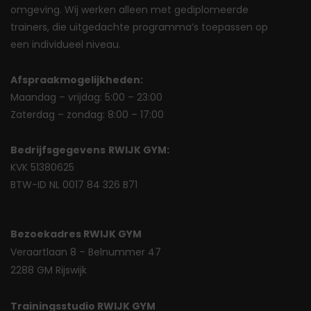
omgeving. Wij werken alleen met gediplomeerde
trainers, die uitgedachte programma’s toepassen op
een individueel niveau.
Afspraakmogelijkheden:
Maandag – vrijdag: 5:00 – 23:00
Zaterdag – zondag: 8:00 – 17:00
Bedrijfsgegevens
RWIJK GYM:
KVK 51380625
BTW-ID NL 0017 84 326 B71
Bezoekadres RWIJK GYM
Veraartlaan 8 – Belnummer 47
2288 GM Rijswijk
Trainingsstudio RWIJK GYM