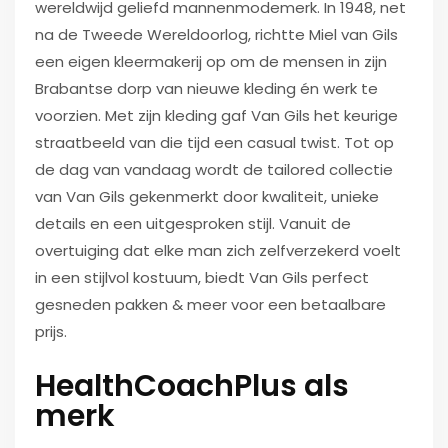
wereldwijd geliefd mannenmodemerk. In 1948, net
na de Tweede Wereldoorlog, richtte Miel van Gils
een eigen kleermakerij op om de mensen in zijn
Brabantse dorp van nieuwe kleding én werk te
voorzien. Met zijn kleding gaf Van Gils het keurige
straatbeeld van die tijd een casual twist. Tot op
de dag van vandaag wordt de tailored collectie
van Van Gils gekenmerkt door kwaliteit, unieke
details en een uitgesproken stijl. Vanuit de
overtuiging dat elke man zich zelfverzekerd voelt
in een stijlvol kostuum, biedt Van Gils perfect
gesneden pakken & meer voor een betaalbare
prijs.
HealthCoachPlus als
merk