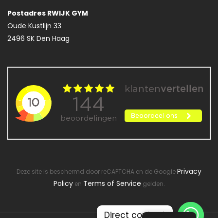
Postadres RWIJK GYM
Oude Kustlijn 33
2496 SK Den Haag
Privacy
Deze site is beschermd door reCAPTCHA en de Google
Policy
Terms of Service
en
gelden.
Direct contact