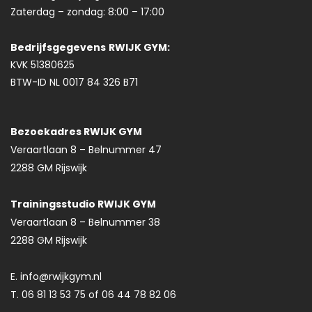
Zaterdag – zondag: 8:00 – 17:00
Bedrijfsgegevens
RWIJK GYM:
KVK 51380625
BTW-ID NL 0017 84 326 B71
Bezoekadres RWIJK GYM
Veraartlaan 8 – Belnummer 47
2288 GM Rijswijk
Trainingsstudio RWIJK GYM
Veraartlaan 8 – Belnummer 38
2288 GM Rijswijk
E. info@rwijkgym.nl
T. 06 81 13 53 75 of 06 44 78 82 06