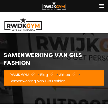
SAMENWERKING VAN GILS
FASHION
RWIJK GYM
>
Blog
>
Akties
>
Samenwerking Van Gils Fashion