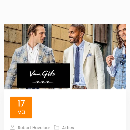
17
MEI
Robert Havelaar
Akties