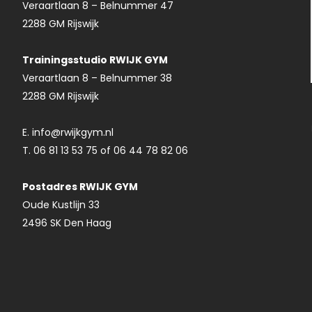
Veraartlaan 8 – Belnummer 47
2288 GM Rijswijk
Trainingsstudio RWIJK GYM
Veraartlaan 8 – Belnummer 38
2288 GM Rijswijk
E. info@rwijkgym.nl
T. 06 81 13 53 75 of 06 44 78 82 06
Postadres RWIJK GYM
Oude Kustlijn 33
2496 SK Den Haag