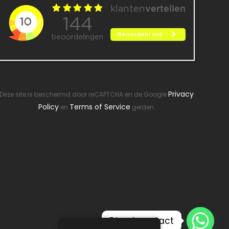
Privacy
Deze site is beschermd door reCAPTCHA en de Google
Policy
Terms of Service
en
gelden.
Direct contact