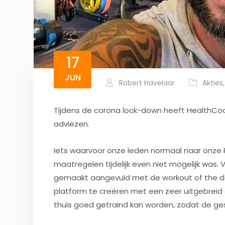
17
JUN
Robert Havelaar
Akties
Tijdens de corona lock-down heeft HealthCoac
adviezen.
Iets waarvoor onze leden normaal naar on
maatregelen tijdelijk even niet mogelijk was
gemaakt aangevuld met de workout of the da
platform te creëren met een zeer uitgebreid
thuis goed getraind kan worden, zodat de ge