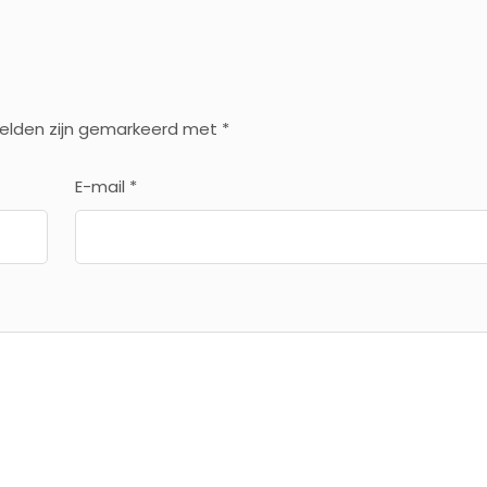
velden zijn gemarkeerd met
*
E-mail
*