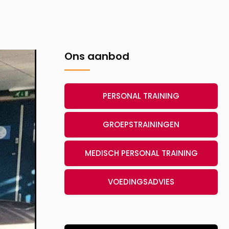
Ons aanbod
PERSONAL TRAINING
GROEPSTRAININGEN
MEDISCH PERSONAL TRAINING
VOEDINGSADVIES