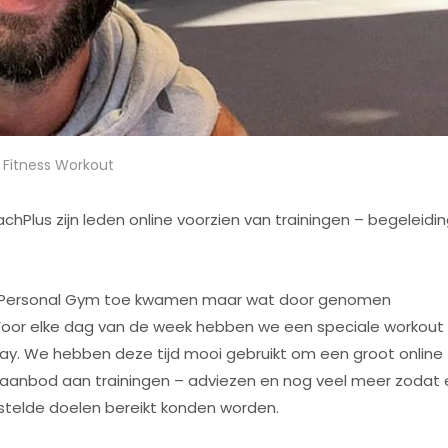
,
Fitness Workout
hPlus zijn leden online voorzien van trainingen – begeleidi
ze Personal Gym toe kwamen maar wat door genomen
. Voor elke dag van de week hebben we een speciale workout
y. We hebben deze tijd mooi gebruikt om een groot online
 aanbod aan trainingen – adviezen en nog veel meer zodat 
stelde doelen bereikt konden worden.