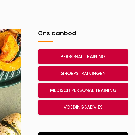
Ons aanbod
PERSONAL TRAINING
GROEPSTRAININGEN
MEDISCH PERSONAL TRAINING
VOEDINGSADVIES