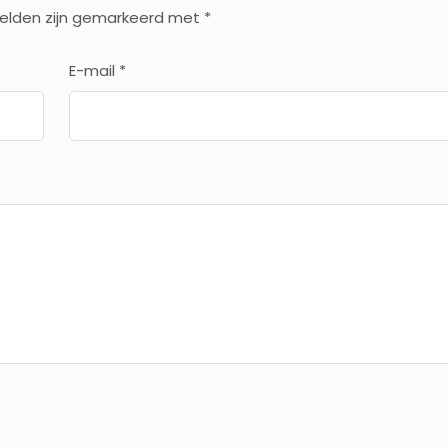
velden zijn gemarkeerd met
*
E-mail
*