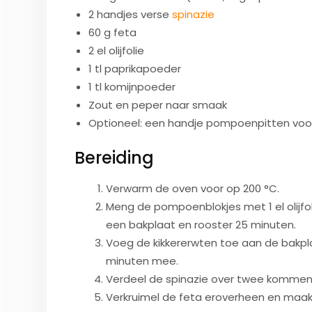
2 handjes verse
spinazie
60 g feta
2 el olijfolie
1 tl paprikapoeder
1 tl komijnpoeder
Zout en peper naar smaak
Optioneel: een handje pompoenpitten voor
Bereiding
Verwarm de oven voor op 200 °C.
Meng de pompoenblokjes met 1 el olijfol
een bakplaat en rooster 25 minuten.
Voeg de kikkererwten toe aan de bakpla
minuten mee.
Verdeel de spinazie over twee kommen
Verkruimel de feta eroverheen en maa