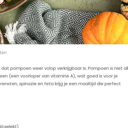
ten
t dat pompoen weer volop verkrijgbaar is. Pompoen is niet al
teen (een voorloper van vitamine A), wat goed is voor je
erwten, spinazie en feta krijg je een maaltijd die perfect
uitgelekt)