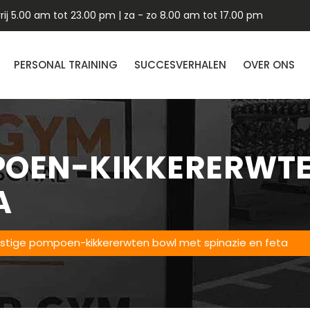
ij 5.00 am tot 23.00 pm | za - zo 8.00 am tot 17.00 pm
PERSONAL TRAINING
SUCCESVERHALEN
OVER ONS
POEN-KIKKERERWT
A
fstige pompoen-kikkererwten bowl met spinazie en feta