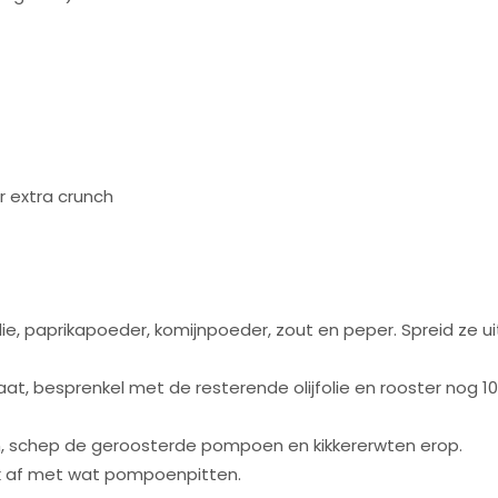
 extra crunch
ie, paprikapoeder, komijnpoeder, zout en peper. Spreid ze ui
at, besprenkel met de resterende olijfolie en rooster nog 10
, schep de geroosterde pompoen en kikkererwten erop.
k af met wat pompoenpitten.