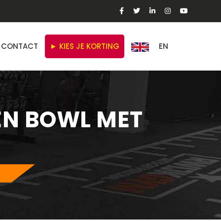
CONTACT
► KIES JE KORTING
EN
EN BOWL MET