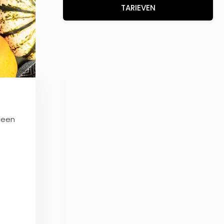
TARIEVEN
leen