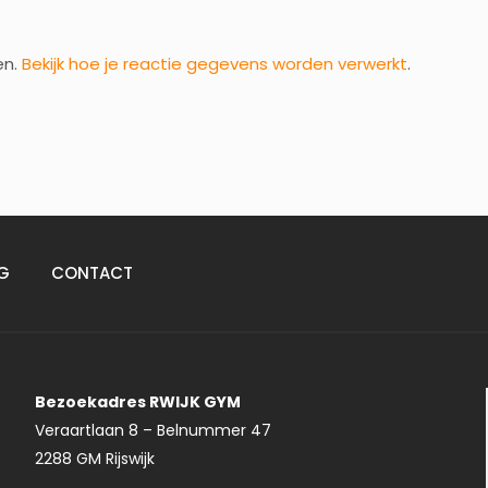
en.
Bekijk hoe je reactie gegevens worden verwerkt
.
G
CONTACT
Bezoekadres RWIJK GYM
Veraartlaan 8 – Belnummer 47
2288 GM Rijswijk