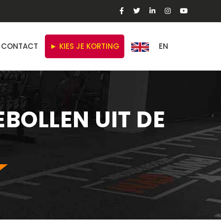
CONTACT
► KIES JE KORTING
EN
BOLLEN UIT DE