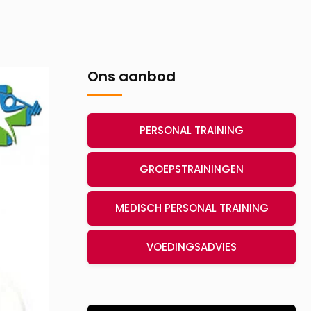
Ons aanbod
PERSONAL TRAINING
GROEPSTRAININGEN
MEDISCH PERSONAL TRAINING
VOEDINGSADVIES