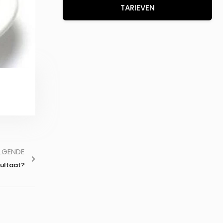
TARIEVEN
LGENDE
sultaat?