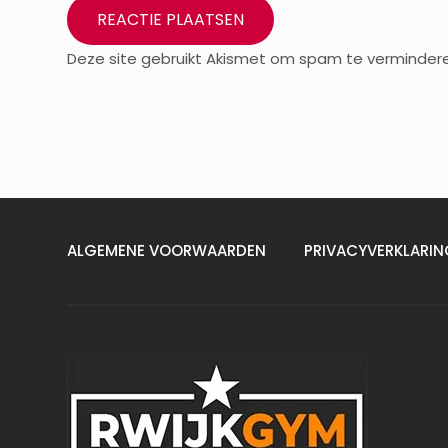
Deze site gebruikt Akismet om spam te verminder
ALGEMENE VOORWAARDEN
PRIVACYVERKLARIN