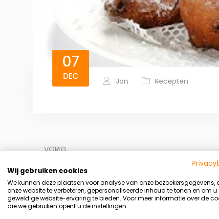
07
DEC
Jan
Recepten
VORIG
Leer luisteren naar je hongergevoel
Privacy
Wij gebruiken cookies
We kunnen deze plaatsen voor analyse van onze bezoekersgegevens,
onze website te verbeteren, gepersonaliseerde inhoud te tonen en om u
geweldige website-ervaring te bieden. Voor meer informatie over de co
die we gebruiken opent u de instellingen.
Geef een reactie