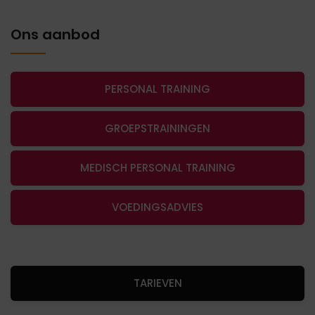
Ons aanbod
PERSONAL TRAINING
GROEPSTRAININGEN
MEDISCH PERSONAL TRAINING
VOEDINGSADVIES
TARIEVEN