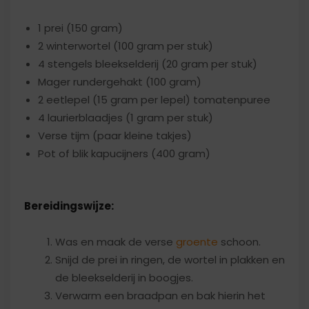
1 prei (150 gram)
2 winterwortel (100 gram per stuk)
4 stengels bleekselderij (20 gram per stuk)
Mager rundergehakt (100 gram)
2 eetlepel (15 gram per lepel) tomatenpuree
4 laurierblaadjes (1 gram per stuk)
Verse tijm (paar kleine takjes)
Pot of blik kapucijners (400 gram)
Bereidingswijze:
Was en maak de verse
groente
schoon.
Snijd de prei in ringen, de wortel in plakken en
de bleekselderij in boogjes.
Verwarm een braadpan en bak hierin het