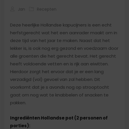
Jan
Recepten
Deze heerlijke Hollandse kapucijners is een echt
herfstgerecht wat het een aanrader maakt om in
deze tijd van het jaar te maken. Naast dat het
lekker is, is ook nog erg gezond en voedzaam door
alle groenten die het gerecht bevat. Het gerecht
heeft voldoende vetten en is rijk aan eiwitten.
Hierdoor zorgt het ervoor dat je er een lang
verzadigd (vol) gevoel van zal hebben. Dit
voorkomt dat je s avonds nog op strooptocht
gaat om nog wat te knabbelen of snacken te
pakken.
Ingrediënten Hollandse pot (2 personen of
porties):