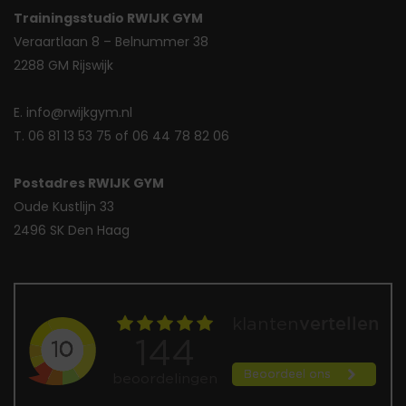
Trainingsstudio RWIJK GYM
Veraartlaan 8 – Belnummer 38
2288 GM Rijswijk
E. info@rwijkgym.nl
T. 06 81 13 53 75 of 06 44 78 82 06
Postadres RWIJK GYM
Oude Kustlijn 33
2496 SK Den Haag