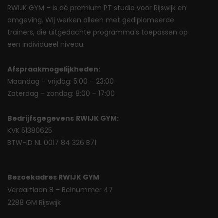
RWIJK GYM – is dé premium PT studio voor Rijswijk en
omgeving. Wij werken alleen met gediplomeerde
trainers, die uitgedachte programma’s toepassen op
een individueel niveau.
Afspraakmogelijkheden:
Maandag – vrijdag: 5:00 – 23:00
Zaterdag – zondag: 8:00 – 17:00
Bedrijfsgegevens
RWIJK GYM:
KVK 51380625
BTW-ID NL 0017 84 326 B71
Bezoekadres RWIJK GYM
Veraartlaan 8 – Belnummer 47
2288 GM Rijswijk