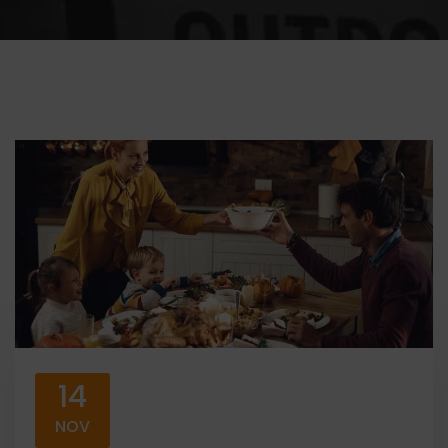
14
NOV