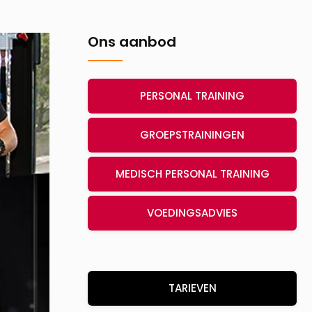
Ons aanbod
PERSONAL TRAINING
GROEPSTRAININGEN
MEDISCH PERSONAL TRAINING
VOEDINGSADVIES
TARIEVEN