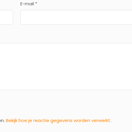
E-mail
*
en.
Bekijk hoe je reactie gegevens worden verwerkt
.