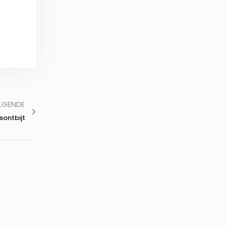
LGENDE
sontbijt