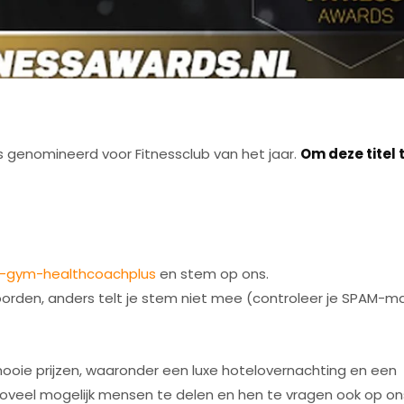
 genomineerd voor Fitnessclub van het jaar.
Om deze titel 
!
l-gym-healthcoachplus
en stem op ons.
orden, anders telt je stem niet mee (controleer je SPAM-m
oie prijzen, waaronder een luxe hotelovernachting en een
 zoveel mogelijk mensen te delen en hen te vragen ook op on