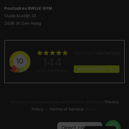
Postadres RWIJK GYM
Oude Kustlijn 33
2496 SK Den Haag
Privacy
Deze site is beschermd door reCAPTCHA en de Google
Policy
Terms of Service
en
gelden.
Direct contact