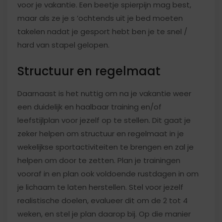
voor je vakantie. Een beetje spierpijn mag best,
maar als ze je s ’ochtends uit je bed moeten
takelen nadat je gesport hebt ben je te snel /
hard van stapel gelopen.
Structuur en regelmaat
Daarnaast is het nuttig om na je vakantie weer
een ​​duidelijk en haalbaar training en/of
leefstijlplan voor jezelf op te stellen. Dit gaat je
zeker helpen om structuur en regelmaat in je
wekelijkse sportactiviteiten te brengen en zal je
helpen om door te zetten. Plan je trainingen
vooraf in en plan ook voldoende rustdagen in om
je lichaam te laten herstellen. Stel voor jezelf
realistische doelen, evalueer dit om de 2 tot 4
weken, en stel je plan daarop bij. Op die manier