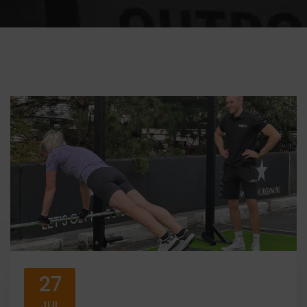
27
JUL