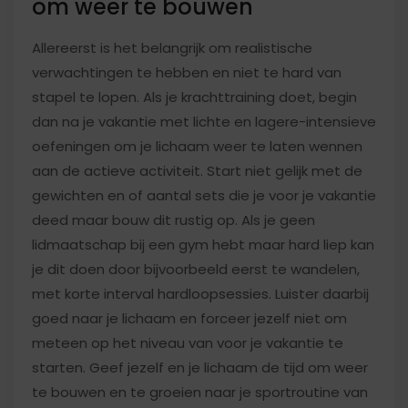
om weer te bouwen
Allereerst is het belangrijk om realistische
verwachtingen te hebben en niet te hard van
stapel te lopen. Als je krachttraining doet, begin
dan na je vakantie met lichte en lagere-intensieve
oefeningen om je lichaam weer te laten wennen
aan de actieve activiteit. Start niet gelijk met de
gewichten en of aantal sets die je voor je vakantie
deed maar bouw dit rustig op. Als je geen
lidmaatschap bij een gym hebt maar hard liep kan
je dit doen door bijvoorbeeld eerst te wandelen,
met korte interval hardloopsessies. Luister daarbij
goed naar je lichaam en forceer jezelf niet om
meteen op het niveau van voor je vakantie te
starten. Geef jezelf en je lichaam de tijd om weer
te bouwen en te groeien naar je sportroutine van