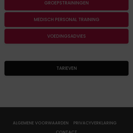
GROEPSTRAININGEN
MEDISCH PERSONAL TRAINING
VOEDINGSADVIES
TARIEVEN
ALGEMENE VOORWAARDEN
PRIVACYVERKLARING
CONTACT