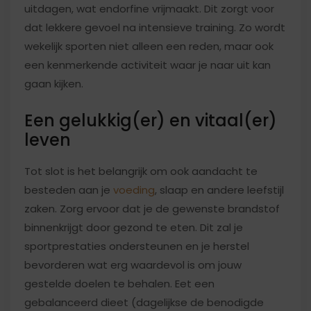
uitdagen, wat endorfine vrijmaakt. Dit zorgt voor
dat lekkere gevoel na intensieve training. Zo wordt
wekelijk sporten niet alleen een reden, maar ook
een kenmerkende activiteit waar je naar uit kan
gaan kijken.
Een gelukkig(er) en vitaal(er)
leven
Tot slot is het belangrijk om ook aandacht te
besteden aan je
voeding
, slaap en andere leefstijl
zaken. Zorg ervoor dat je de gewenste brandstof
binnenkrijgt door gezond te eten. Dit zal je
sportprestaties ondersteunen en je herstel
bevorderen wat erg waardevol is om jouw
gestelde doelen te behalen. Eet een
gebalanceerd dieet (dagelijkse de benodigde