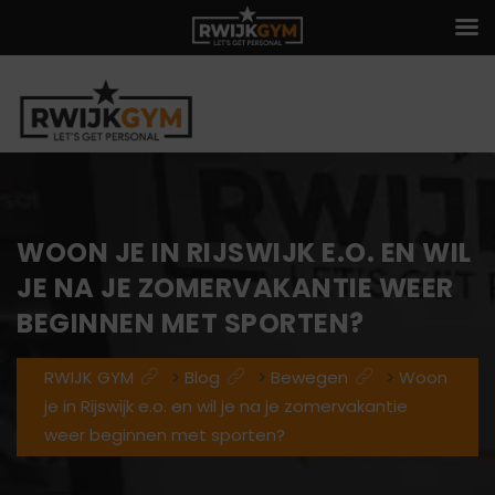
WOON JE IN RIJSWIJK E.O. EN WIL
JE NA JE ZOMERVAKANTIE WEER
BEGINNEN MET SPORTEN?
RWIJK GYM
>
Blog
>
Bewegen
>
Woon
je in Rijswijk e.o. en wil je na je zomervakantie
weer beginnen met sporten?