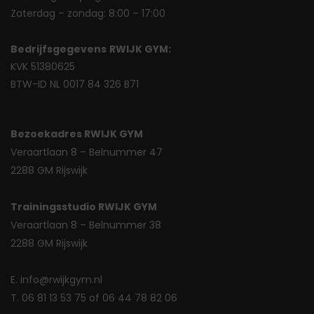
Zaterdag – zondag: 8:00 – 17:00
Bedrijfsgegevens
RWIJK GYM:
KVK 51380625
BTW-ID NL 0017 84 326 B71
Bezoekadres RWIJK GYM
Veraartlaan 8 – Belnummer 47
2288 GM Rijswijk
Trainingsstudio RWIJK GYM
Veraartlaan 8 – Belnummer 38
2288 GM Rijswijk
E. info@rwijkgym.nl
T. 06 81 13 53 75 of 06 44 78 82 06