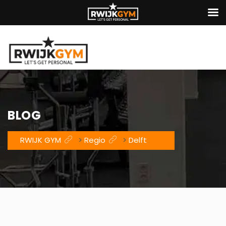
BLOG
RWIJK GYM
>
Regio
>
Delft