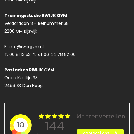
2288 GM Rijswijk
Trainingsstudio RWIJK GYM
Veraartlaan 8 – Belnummer 38
2288 GM Rijswijk
E. info@rwijkgym.nl
T. 06 81 13 53 75 of 06 44 78 82 06
Postadres RWIJK GYM
Oude Kustlijn 33
2496 SK Den Haag