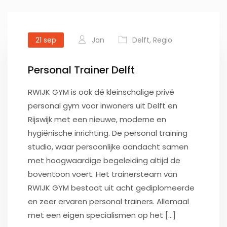
21
sep
Jan
Delft
,
Regio
Personal Trainer Delft
RWIJK GYM is ook dé kleinschalige privé
personal gym voor inwoners uit Delft en
Rijswijk met een nieuwe, moderne en
hygiënische inrichting. De personal training
studio, waar persoonlijke aandacht samen
met hoogwaardige begeleiding altijd de
boventoon voert. Het trainersteam van
RWIJK GYM bestaat uit acht gediplomeerde
en zeer ervaren personal trainers. Allemaal
met een eigen specialismen op het [...]