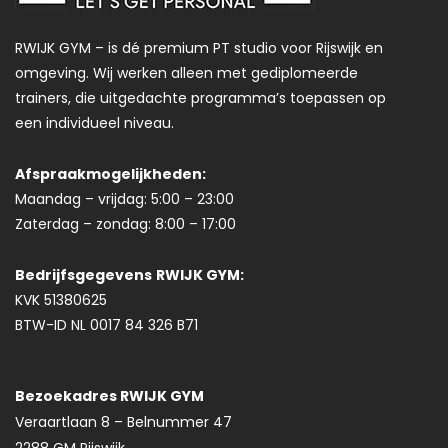
RWIJK GYM – is dé premium PT studio voor Rijswijk en
omgeving. Wij werken alleen met gediplomeerde
trainers, die uitgedachte programma’s toepassen op
een individueel niveau.
Afspraakmogelijkheden:
Maandag – vrijdag: 5:00 – 23:00
Zaterdag – zondag: 8:00 – 17:00
Bedrijfsgegevens
RWIJK GYM:
KVK 51380625
BTW-ID NL 0017 84 326 B71
Bezoekadres RWIJK GYM
Veraartlaan 8 – Belnummer 47