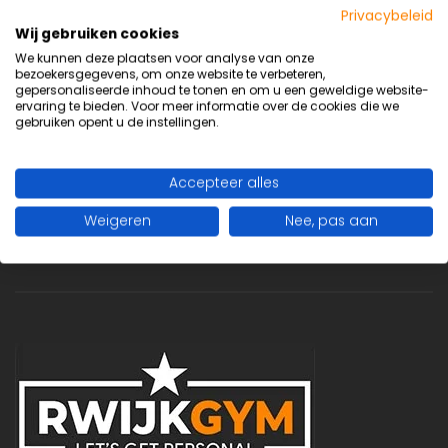
Privacybeleid
Wij gebruiken cookies
TARIEVEN
We kunnen deze plaatsen voor analyse van onze
bezoekersgegevens, om onze website te verbeteren,
gepersonaliseerde inhoud te tonen en om u een geweldige website-
ervaring te bieden. Voor meer informatie over de cookies die we
gebruiken opent u de instellingen.
ALGEMENE VOORWAARDEN
PRIVACYVERKLARING
Accepteer alles
CONTACT
Weigeren
Nee, pas aan