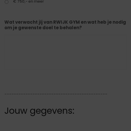
€ 750,- en meer
Wat verwacht jij van RWIJK GYM en wat heb je nodig
om je gewenste doel te behalen?
--------------------------------------------
Jouw gegevens: