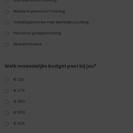
Duo personal training
Medisch personal training
Voedingsadvies met leefstijlcoaching
Personal groepstraining
Bedrijfsfitness
Welk maandelijks budget past bij jou?
€ 125
€ 275
€ 350
€ 500
€ 625