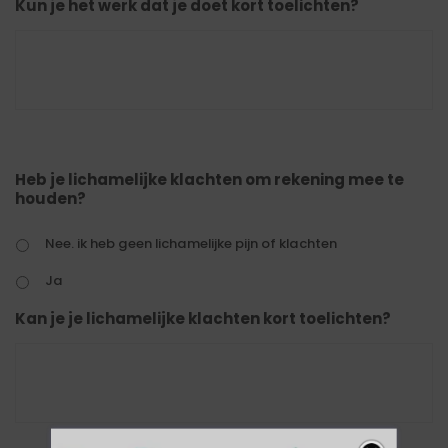
Kun je het werk dat je doet kort toelichten?
Heb je lichamelijke klachten om rekening mee te
houden?
Nee. ik heb geen lichamelijke pijn of klachten
Ja
Kan je je lichamelijke klachten kort toelichten?