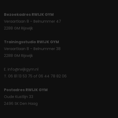
Bezoekadres RWIJK GYM
Veraartlaan 8 – Belnummer 47
2288 GM Rijswijk
Trainingsstudio RWIJK GYM
Veraartlaan 8 – Belnummer 38
2288 GM Rijswijk
E. info@rwijkgym.nl
T. 06 81 13 53 75 of 06 44 78 82 06
Postadres RWIJK GYM
Oude Kustlijn 33
2496 SK Den Haag