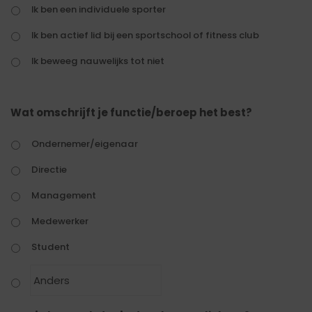
Ik ben een individuele sporter
Ik ben actief lid bij een sportschool of fitness club
Ik beweeg nauwelijks tot niet
Wat omschrijft je functie/beroep het best?
Ondernemer/eigenaar
Directie
Management
Medewerker
Student