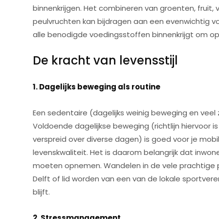
binnenkrijgen. Het combineren van groenten, fruit, 
peulvruchten kan bijdragen aan een evenwichtig voe
alle benodigde voedingsstoffen binnenkrijgt om opti
De kracht van levensstijl
1. Dagelijks beweging als routine
Een sedentaire (dagelijks weinig beweging en veel 
Voldoende dagelijkse beweging (richtlijn hiervoor 
verspreid over diverse dagen) is goed voor je mobili
levenskwaliteit. Het is daarom belangrijk dat inwone
moeten opnemen. Wandelen in de vele prachtige par
Delft of lid worden van een van de lokale sportvere
blijft.
2. Stressmanagement