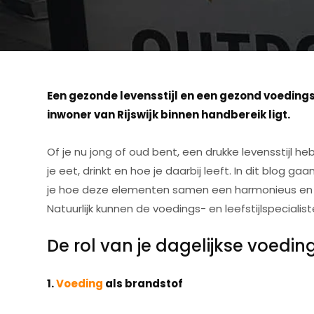
Een gezonde levensstijl en een gezond voeding
inwoner van Rijswijk binnen handbereik ligt.
Of je nu jong of oud bent, een drukke levensstijl h
je eet, drinkt en hoe je daarbij leeft. In dit blog 
je hoe deze elementen samen een harmonieus en ge
Natuurlijk kunnen de voedings- en leefstijlspeciali
De rol van je dagelijkse voedi
1.
Voeding
als brandstof