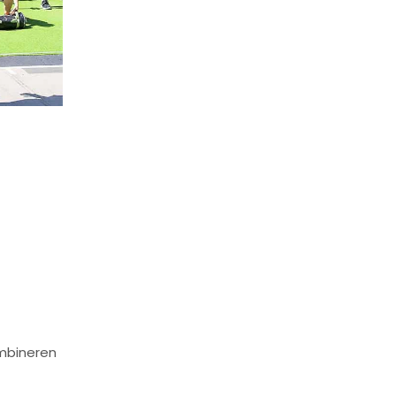
ombineren