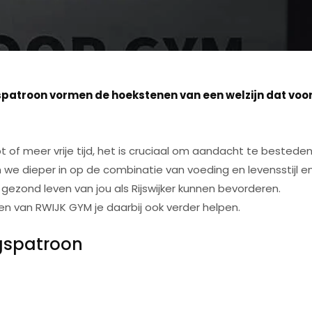
spatroon vormen de hoekstenen van een welzijn dat voor
ebt of meer vrije tijd, het is cruciaal om aandacht te bested
gaan we dieper in op de combinatie van voeding en levensstijl 
zond leven van jou als Rijswijker kunnen bevorderen.
sten van RWIJK GYM je daarbij ook verder helpen.
ngspatroon