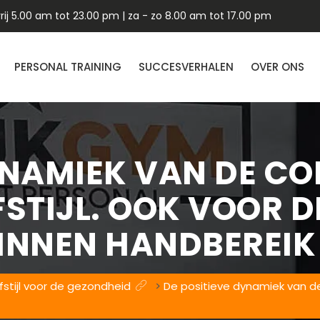
ij 5.00 am tot 23.00 pm | za - zo 8.00 am tot 17.00 pm
PERSONAL TRAINING
SUCCESVERHALEN
OVER ONS
YNAMIEK VAN DE C
FSTIJL. OOK VOOR 
BINNEN HANDBEREIK
stijl voor de gezondheid
>
De positieve dynamiek van de