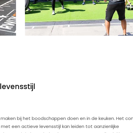
evensstijl
we maken bij het boodschappen doen en in de keuken. Het c
t een actieve levensstijl kan leiden tot aanzienlijke