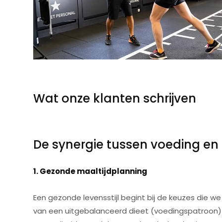
Wat onze klanten schrijven
De synergie tussen voeding en l
1. Gezonde maaltijdplanning
Een gezonde levensstijl begint bij de keuzes die 
van een uitgebalanceerd dieet (voedingspatroon) me