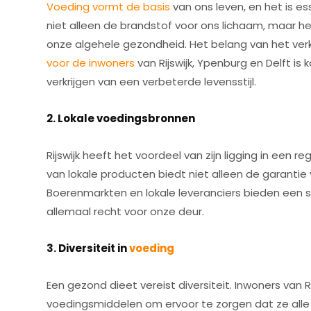
Voeding vormt de basis
van ons leven, en het is e
niet alleen de brandstof voor ons lichaam, maar h
onze algehele gezondheid. Het belang van het ver
voor de inwoners
van Rijswijk, Ypenburg en Delft i
verkrijgen van een verbeterde levensstijl.
2. Lokale voedingsbronnen
Rijswijk heeft het voordeel van zijn ligging in ee
van lokale producten biedt niet alleen de garanti
Boerenmarkten en lokale leveranciers bieden een sc
allemaal recht voor onze deur.
3. Diversiteit in
voeding
Een gezond dieet vereist diversiteit. Inwoners van
voedingsmiddelen om ervoor te zorgen dat ze all