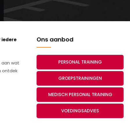
Ons aanbod
 iedere
PERSONAL TRAINING
en aan wat
en ontdek
GROEPSTRAININGEN
MEDISCH PERSONAL TRAINING
VOEDINGSADVIES