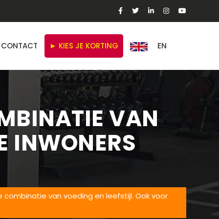
CONTACT
► KIES JE KORTING
EN
OMBINATIE VAN
DE INWONERS
 combinatie van voeding en leefstijl. Ook voor