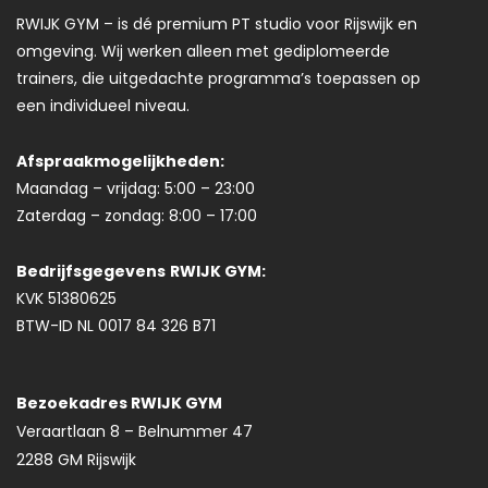
RWIJK GYM – is dé premium PT studio voor Rijswijk en
omgeving. Wij werken alleen met gediplomeerde
trainers, die uitgedachte programma’s toepassen op
een individueel niveau.
Afspraakmogelijkheden:
Maandag – vrijdag: 5:00 – 23:00
Zaterdag – zondag: 8:00 – 17:00
Bedrijfsgegevens
RWIJK GYM:
KVK 51380625
BTW-ID NL 0017 84 326 B71
Bezoekadres RWIJK GYM
Veraartlaan 8 – Belnummer 47
2288 GM Rijswijk