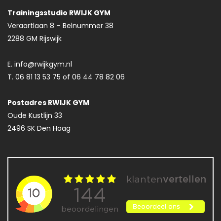
Trainingsstudio RWIJK GYM
Veraartlaan 8 – Belnummer 38
2288 GM Rijswijk
E. info@rwijkgym.nl
T. 06 81 13 53 75 of 06 44 78 82 06
Postadres RWIJK GYM
Oude Kustlijn 33
2496 SK Den Haag