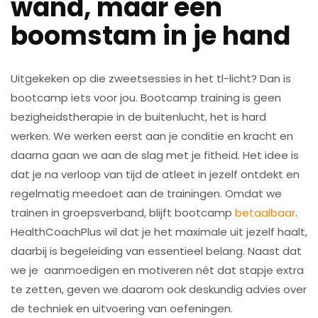
wand, maar een
boomstam in je hand
Uitgekeken op die zweetsessies in het tl-licht? Dan is
bootcamp iets voor jou. Bootcamp training is geen
bezigheidstherapie in de buitenlucht, het is hard
werken. We werken eerst aan je conditie en kracht en
daarna gaan we aan de slag met je fitheid. Het idee is
dat je na verloop van tijd de atleet in jezelf ontdekt en
regelmatig meedoet aan de trainingen. Omdat we
trainen in groepsverband, blijft bootcamp
betaalbaar
.
HealthCoachPlus wil dat je het maximale uit jezelf haalt,
daarbij is begeleiding van essentieel belang. Naast dat
we je aanmoedigen en motiveren nét dat stapje extra
te zetten, geven we daarom ook deskundig advies over
de techniek en uitvoering van oefeningen.