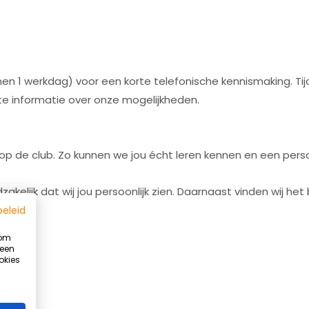
en 1 werkdag) voor een korte telefonische kennismaking. Ti
te informatie over onze mogelijkheden.
p de club. Zo kunnen we jou écht leren kennen en een persoon
elijk dat wij jou persoonlijk zien. Daarnaast vinden wij het be
beleid
 om
 een
okies