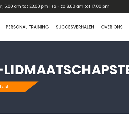
ij 5.00 am tot 23.00 pm | za - zo 8.00 am tot 17.00 pm
PERSONAL TRAINING
SUCCESVERHALEN
OVER ONS
-LIDMAATSCHAPST
test