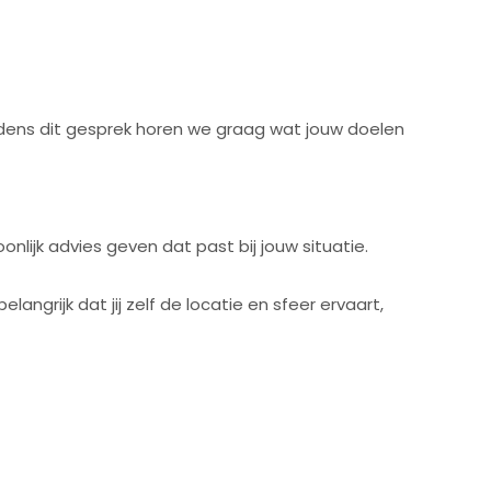
jdens dit gesprek horen we graag wat jouw doelen
lijk advies geven dat past bij jouw situatie.
langrijk dat jij zelf de locatie en sfeer ervaart,