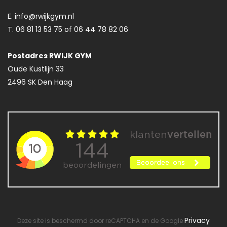
E. info@rwijkgym.nl
T. 06 81 13 53 75 of 06 44 78 82 06
Postadres RWIJK GYM
Oude Kustlijn 33
2496 SK Den Haag
Privacy
Deze site is beschermd door reCAPTCHA en de Google