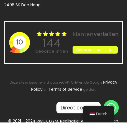
2496 SK Den Haag
Privacy
Deze site is beschermd door reCAPTCHA en de Google
Policy
Terms of Service
en
gelden.
Direct contact
Dutch
© 2021 - 2024 RWIJK GYM. Realisatie: ATsites Webdesign.