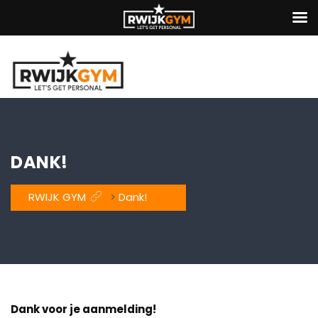
DANK!
RWIJK GYM
>
Dank!
Dank voor je aanmelding!