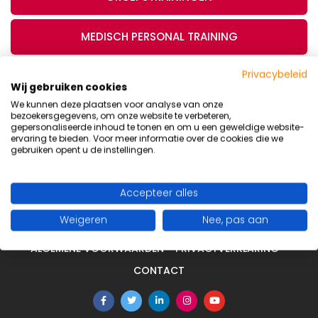
MEDISCH PERSONAL TRAINING
Privacybeleid
VOEDINGSADVIES
Wij gebruiken cookies
We kunnen deze plaatsen voor analyse van onze
bezoekersgegevens, om onze website te verbeteren,
gepersonaliseerde inhoud te tonen en om u een geweldige website-
ervaring te bieden. Voor meer informatie over de cookies die we
gebruiken opent u de instellingen.
TARIEVEN
Accepteer alles
Weigeren
Nee, pas aan
ALGEMENE VOORWAARDEN
PRIVACYVERKLARING
CONTACT