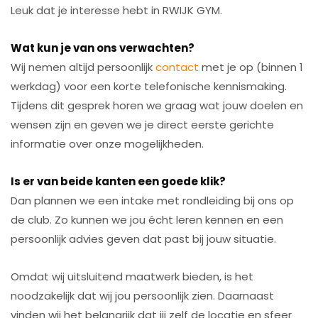
Leuk dat je interesse hebt in RWIJK GYM.
Wat kun je van ons verwachten?
Wij nemen altijd persoonlijk
contact
met je op (binnen 1
werkdag) voor een korte telefonische kennismaking.
Tijdens dit gesprek horen we graag wat jouw doelen en
wensen zijn en geven we je direct eerste gerichte
informatie over onze mogelijkheden.
Is er van beide kanten een goede klik?
Dan plannen we een intake met rondleiding bij ons op
de club. Zo kunnen we jou écht leren kennen en een
persoonlijk advies geven dat past bij jouw situatie.
Omdat wij uitsluitend maatwerk bieden, is het
noodzakelijk dat wij jou persoonlijk zien. Daarnaast
vinden wij het belangrijk dat jij zelf de locatie en sfeer