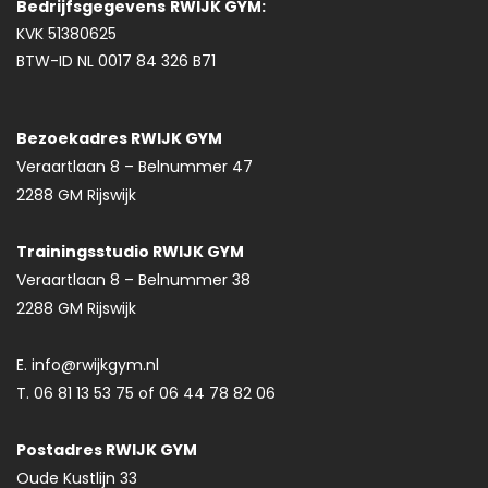
Bedrijfsgegevens
RWIJK GYM:
KVK 51380625
BTW-ID NL 0017 84 326 B71
Bezoekadres RWIJK GYM
Veraartlaan 8 – Belnummer 47
2288 GM Rijswijk
Trainingsstudio RWIJK GYM
Veraartlaan 8 – Belnummer 38
2288 GM Rijswijk
E. info@rwijkgym.nl
T. 06 81 13 53 75 of 06 44 78 82 06
Postadres RWIJK GYM
Oude Kustlijn 33